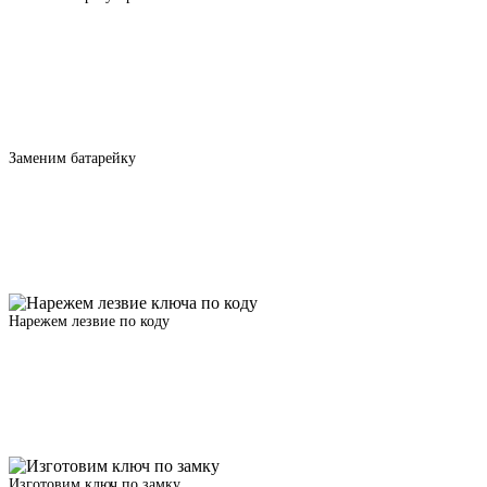
Заменим батарейку
Нарежем лезвие по коду
Изготовим ключ по замку