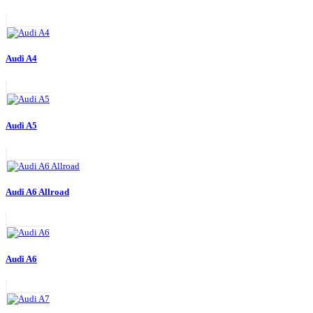
Audi A4
Audi A5
Audi A6 Allroad
Audi A6