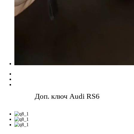
Доп. ключ Audi RS6