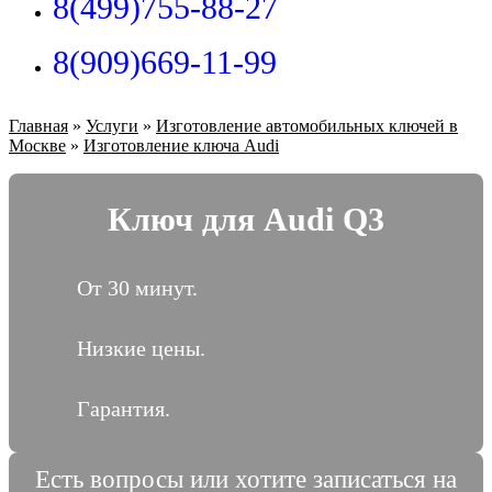
8(499)755-88-27
8(909)669-11-99
Главная
»
Услуги
»
Изготовление автомобильных ключей в
Москве
»
Изготовление ключа Audi
Ключ для Audi Q3
От 30 минут.
Низкие цены.
Гарантия.
Есть вопросы или хотите записаться на