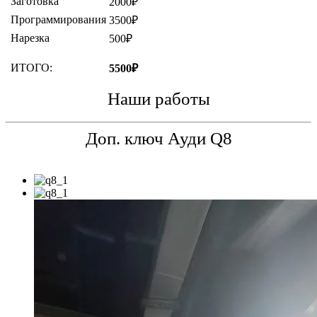
Заготовка
2000₽
Программирования
3500₽
Нарезка
500₽
ИТОГО:
5500₽
Наши работы
Доп. ключ Ауди Q8