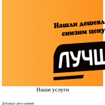
Наши услуги
Дубликат авто-ключей