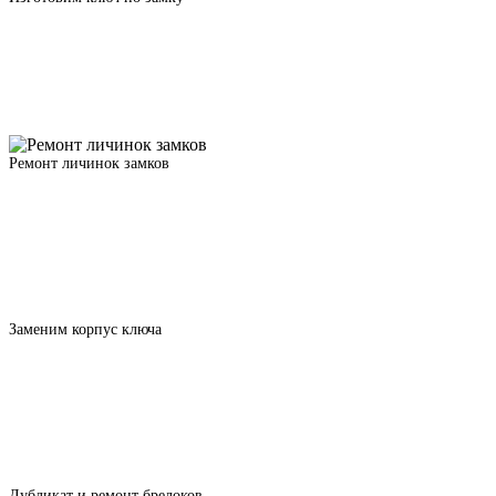
Ремонт личинок замков
Заменим корпус ключа
Дубликат и ремонт брелоков