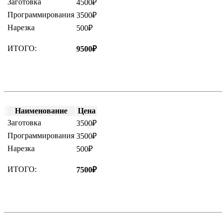
Заготовка
4500₽
Программирования
3500₽
Нарезка
500₽
ИТОГО:
9500₽
Наименование
Цена
Заготовка
3500₽
Программирования
3500₽
Нарезка
500₽
ИТОГО:
7500₽