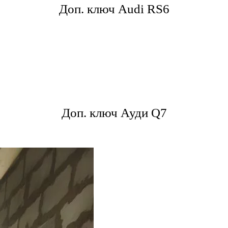
Доп. ключ Audi RS6
Доп. ключ Ауди Q7