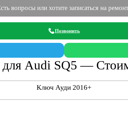
сть вопросы или хотите записаться на ремон
Позвонить
 для Audi SQ5 — Стоим
Ключ Ауди 2016+