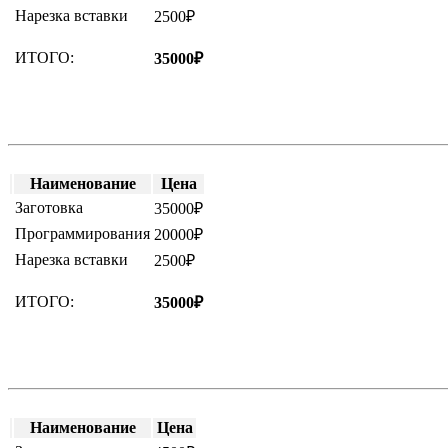
Нарезка вставки
2500₽
ИТОГО:
35000₽
Наименование
Цена
Заготовка
35000₽
Программирования
20000₽
Нарезка вставки
2500₽
ИТОГО:
35000₽
Наименование
Цена