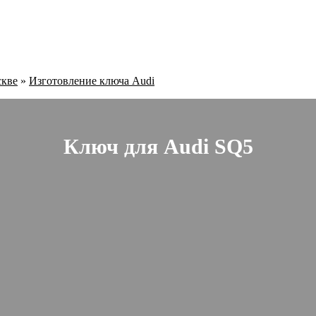
скве
»
Изготовление ключа Audi
Ключ для Audi SQ5