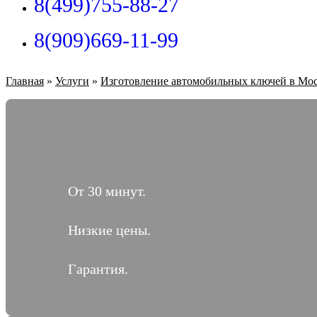
8(499)755-88-27
8(909)669-11-99
Главная
»
Услуги
»
Изготовление автомобильных ключей в Мо
От 30 минут.
Низкие цены.
Гарантия.