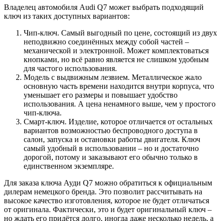
Владелец автомобиля Audi Q7 может выбрать подходящий
ключ из таких доступных вариантов:
Чип-ключ. Самый выгодный по цене, состоящий из двух
неподвижно соединённых между собой частей –
механической и электронной. Может комплектоваться
кнопками, но всё равно является не слишком удобным
для частого использования.
Модель с выдвижным лезвием. Металлическое жало
основную часть времени находится внутри корпуса, что
уменьшает его размеры и повышает удобство
использования. А цена ненамного выше, чем у простого
чип-ключа.
Смарт-ключ. Изделие, которое отличается от остальных
вариантов возможностью беспроводного доступа в
салон, запуска и остановки работы двигателя. Ключ
самый удобный в использовании – но и достаточно
дорогой, потому и заказывают его обычно только в
единственном экземпляре.
Для заказа ключа Ауди Q7 можно обратиться к официальным
дилерам немецкого бренда. Это позволит рассчитывать на
высокое качество изготовления, которое не будет отличаться
от оригинала. Фактически, это и будет оригинальный ключ –
но ждать его придётся долго, иногда даже несколько недель, а