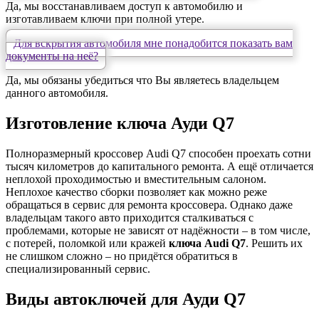
Да, мы восстанавливаем доступ к автомобилю и
изготавливаем ключи при полной утере.
Для вскрытия автомобиля мне понадобится показать вам
документы на неё?
Да, мы обязаны убедиться что Вы являетесь владельцем
данного автомобиля.
Изготовление ключа Ауди Q7
Полноразмерный кроссовер Audi Q7 способен проехать сотни
тысяч километров до капитального ремонта. А ещё отличается
неплохой проходимостью и вместительным салоном.
Неплохое качество сборки позволяет как можно реже
обращаться в сервис для ремонта кроссовера. Однако даже
владельцам такого авто приходится сталкиваться с
проблемами, которые не зависят от надёжности – в том числе,
с потерей, поломкой или кражей
ключа Audi Q7
. Решить их
не слишком сложно – но придётся обратиться в
специализированный сервис.
Виды автоключей для Ауди Q7