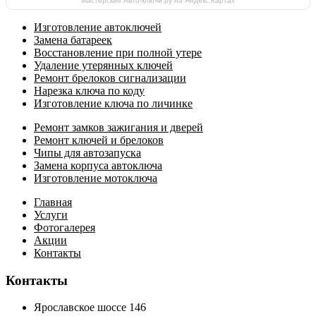
Мастерские Авто-ключи.ру на Яндекс.Картах
Изготовление автоключей
Замена батареек
Восстановление при полной утере
Удаление утерянных ключей
Ремонт брелоков сигнализации
Нарезка ключа по коду
Изготовление ключа по личинке
Ремонт замков зажигания и дверей
Ремонт ключей и брелоков
Чипы для автозапуска
Замена корпуса автоключа
Изготовление мотоключа
Главная
Услуги
Фотогалерея
Акции
Контакты
Контакты
Ярославское шоссе 146