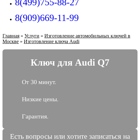
8(499)755-88-27
8(909)669-11-99
Главная
»
Услуги
»
Изготовление автомобильных ключей в
Москве
»
Изготовление ключа Audi
Ключ для Audi Q7
От 30 минут.
Низкие цены.
Гарантия.
Есть вопросы или хотите записаться на