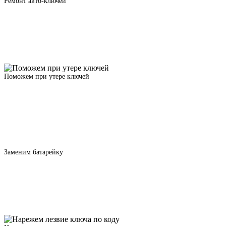
Ремонт авто-ключей
Поможем при утере ключей
Заменим батарейку