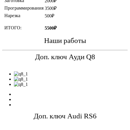
Заготовка
2000₽
Программирования
3500₽
Нарезка
500₽
ИТОГО:
5500₽
Наши работы
Доп. ключ Ауди Q8
Доп. ключ Audi RS6