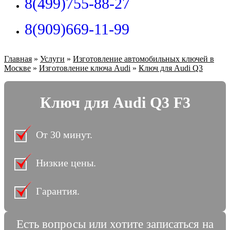
8(499)755-88-27
8(909)669-11-99
Главная
»
Услуги
»
Изготовление автомобильных ключей в
Москве
»
Изготовление ключа Audi
»
Ключ для Audi Q3
Ключ для Audi Q3 F3
От 30 минут.
Низкие цены.
Гарантия.
Есть вопросы или хотите записаться на