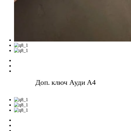
Доп. ключ Ауди A4