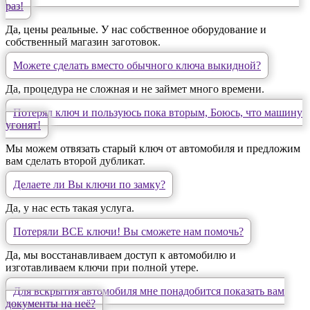
раз!
Да, цены реальные. У нас собственное оборудование и
собственный магазин заготовок.
Можете сделать вместо обычного ключа выкидной?
Да, процедура не сложная и не займет много времени.
Потерял ключ и пользуюсь пока вторым, Боюсь, что машину
угонят!
Мы можем отвязать старый ключ от автомобиля и предложим
вам сделать второй дубликат.
Делаете ли Вы ключи по замку?
Да, у нас есть такая услуга.
Потеряли ВСЕ ключи! Вы сможете нам помочь?
Да, мы восстанавливаем доступ к автомобилю и
изготавливаем ключи при полной утере.
Для вскрытия автомобиля мне понадобится показать вам
документы на неё?