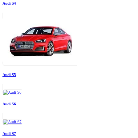
Audi S4
Audi S5
Audi S6
Audi S7