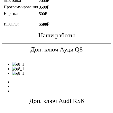
Заготовка
2000₽
Программирования
3500₽
Нарезка
500₽
ИТОГО:
5500₽
Наши работы
Доп. ключ Ауди Q8
Доп. ключ Audi RS6