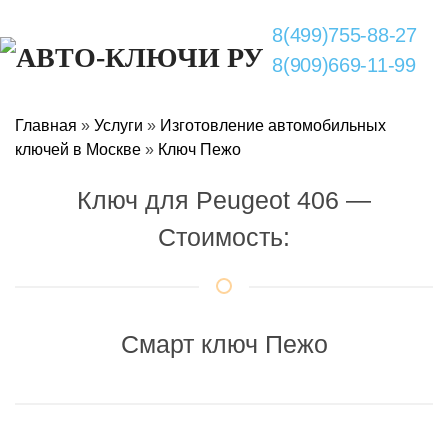
8(499)755-88-27
8(909)669-11-99
Главная
»
Услуги
»
Изготовление автомобильных
ключей в Москве
»
Ключ Пежо
Ключ для Peugeot 406 —
Стоимость:
Смарт ключ Пежо