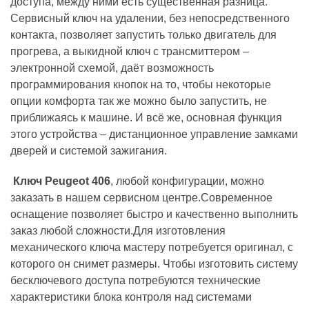
доступа, между ними есть существенная разница.
Сервисный ключ на удалении, без непосредственного
контакта, позволяет запустить только двигатель для
прогрева, а выкидной ключ с трансмиттером –
электронной схемой, даёт возможность
программирования кнопок на то, чтобы некоторые
опции комфорта так же можно было запустить, не
приближаясь к машине. И всё же, основная функция
этого устройства – дистанционное управление замками
дверей и системой зажигания.
Ключ Peugeot 406
, любой конфигурации, можно
заказать в нашем сервисном центре.Современное
оснащение позволяет быстро и качественно выполнить
заказ любой сложности.Для изготовления
механического ключа мастеру потребуется оригинал, с
которого он снимет размеры. Чтобы изготовить систему
бесключевого доступа потребуются технические
характеристики блока контроля над системами