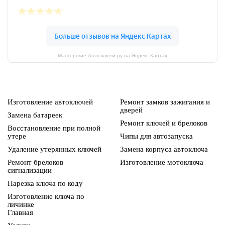
Мастерские Авто-ключи.ру на Яндекс.Картах
Изготовление автоключей
Ремонт замков зажигания и
дверей
Замена батареек
Ремонт ключей и брелоков
Восстановление при полной
утере
Чипы для автозапуска
Удаление утерянных ключей
Замена корпуса автоключа
Ремонт брелоков
Изготовление мотоключа
сигнализации
Нарезка ключа по коду
Изготовление ключа по
личинке
Главная