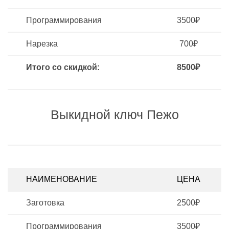
Программирования
3500₽
Нарезка
700₽
Итого со скидкой:
8500₽
Выкидной ключ Пежо
НАИМЕНОВАНИЕ
ЦЕНА
Заготовка
2500₽
Программирования
3500₽