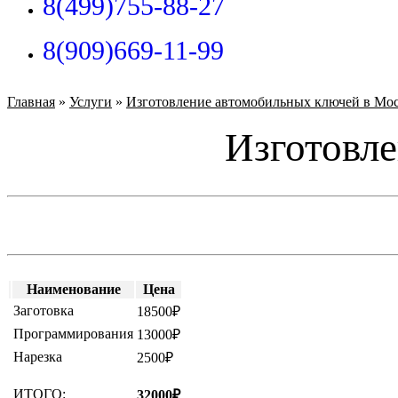
8(499)755-88-27
8(909)669-11-99
Главная
»
Услуги
»
Изготовление автомобильных ключей в Мо
Изготовле
Наименование
Цена
Заготовка
18500₽
Программирования
13000₽
Нарезка
2500₽
ИТОГО:
32000₽