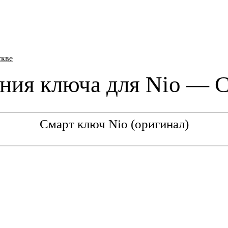
скве
ния ключа для Nio — 
Смарт ключ Nio (оригинал)