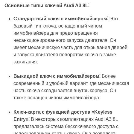
Основные типы ключей Audi A3 8L⁚
Стандартный ключ с иммобилайзером⁚
Это
базовый тип ключа, оснащенный чипом
иммобилайзера для предотвращения
несанкционированного запуска двигателя. Он
имеет механическую часть для открывания дверей
и запуска двигателя поворотом ключа в замке
зажигания.
Выкидной ключ с иммобилайзером⁚
Более
современный и удобный вариант, где механическая
часть ключа складывается внутрь корпуса. Он
также оснащен чипом иммобилайзера.
Ключ-карта с функцией доступа «Keyless
Entry»⁚
В некоторых комплектациях Audi A3 8L
предлагалась система бесключевого доступа с
использованием карты-ключа. Она позволяет