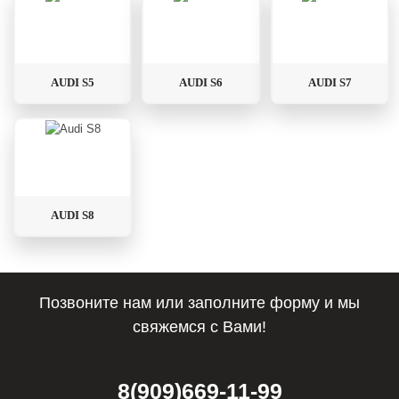
AUDI S5
AUDI S6
AUDI S7
AUDI S8
Позвоните нам или заполните форму и мы
свяжемся с Вами!
8(909)669-11-99