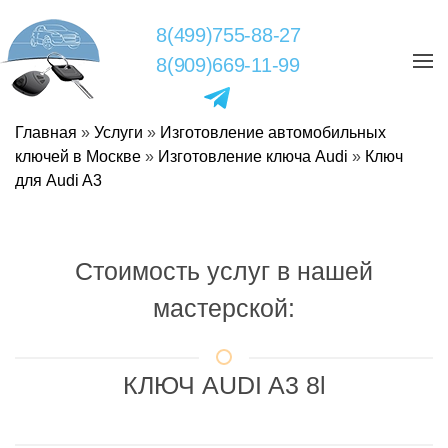
8(499)755-88-27
8(909)669-11-99
Главная
»
Услуги
»
Изготовление автомобильных
ключей в Москве
»
Изготовление ключа Audi
»
Ключ
для Audi A3
Стоимость услуг в нашей
мастерской:
КЛЮЧ AUDI A3 8l