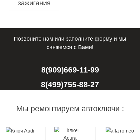
зажигания
брелока
Позвоните нам или заполните форму и мы
свяжемся с Вами!
8(909)669-11-99
8(499)755-88-27
Мы ремонтируем автоключи :