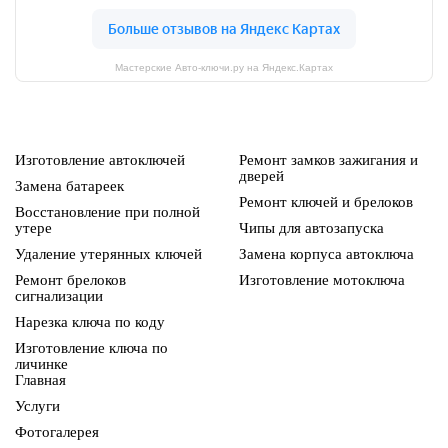
Мастерские Авто-ключи.ру на Яндекс.Картах
Изготовление автоключей
Ремонт замков зажигания и
дверей
Замена батареек
Ремонт ключей и брелоков
Восстановление при полной
утере
Чипы для автозапуска
Удаление утерянных ключей
Замена корпуса автоключа
Ремонт брелоков
Изготовление мотоключа
сигнализации
Нарезка ключа по коду
Изготовление ключа по
личинке
Главная
Услуги
Фотогалерея