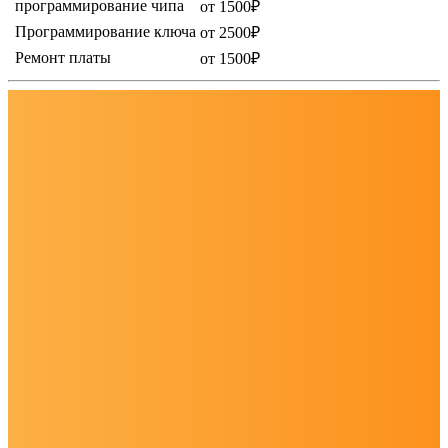
программирование чипа
от 1500₽
Программирование ключа
от 2500₽
Ремонт платы
от 1500₽