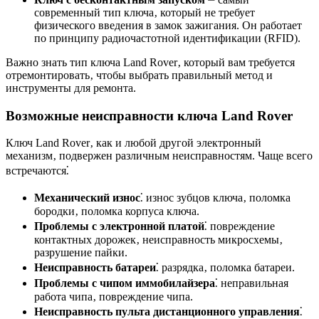
современный тип ключа‚ который не требует
физического введения в замок зажигания. Он работает
по принципу радиочастотной идентификации (RFID).
Важно знать тип ключа Land Rover‚ который вам требуется
отремонтировать‚ чтобы выбрать правильный метод и
инструменты для ремонта.
Возможные неисправности ключа Land Rover
Ключ Land Rover‚ как и любой другой электронный
механизм‚ подвержен различным неисправностям. Чаще всего
встречаются⁚
Механический износ
⁚ износ зубцов ключа‚ поломка
бородки‚ поломка корпуса ключа.
Проблемы с электронной платой
⁚ повреждение
контактных дорожек‚ неисправность микросхемы‚
разрушение пайки.
Неисправность батареи
⁚ разрядка‚ поломка батареи.
Проблемы с чипом иммобилайзера
⁚ неправильная
работа чипа‚ повреждение чипа.
Неисправность пульта дистанционного управления
⁚