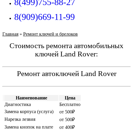
8(499)755-88-27
8(909)669-11-99
Главная
»
Ремонт ключей и брелоков
Стоимость ремонта автомобильных
ключей Land Rover:
Ремонт автоключей Land Rover
Наименование
Цена
Диагностика
Бесплатно
Замена корпуса (услуга)
от 500₽
Нарезка лезвия
от 500₽
Замена кнопок на плате
от 400₽