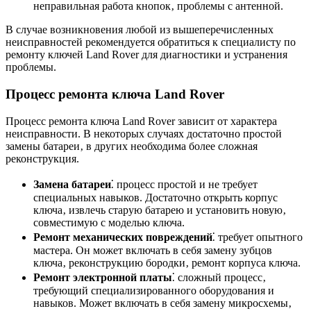
неправильная работа кнопок‚ проблемы с антенной.
В случае возникновения любой из вышеперечисленных
неисправностей рекомендуется обратиться к специалисту по
ремонту ключей Land Rover для диагностики и устранения
проблемы.
Процесс ремонта ключа Land Rover
Процесс ремонта ключа Land Rover зависит от характера
неисправности. В некоторых случаях достаточно простой
замены батареи‚ в других необходима более сложная
реконструкция.
Замена батареи
⁚ процесс простой и не требует
специальных навыков. Достаточно открыть корпус
ключа‚ извлечь старую батарею и установить новую‚
совместимую с моделью ключа.
Ремонт механических повреждений
⁚ требует опытного
мастера. Он может включать в себя замену зубцов
ключа‚ реконструкцию бородки‚ ремонт корпуса ключа.
Ремонт электронной платы
⁚ сложный процесс‚
требующий специализированного оборудования и
навыков. Может включать в себя замену микросхемы‚