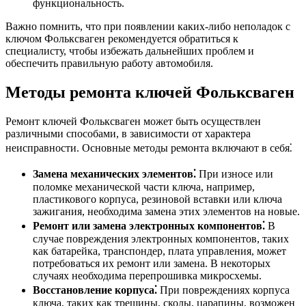
функциональность.
Важно помнить, что при появлении каких-либо неполадок с
ключом Фольксваген рекомендуется обратиться к
специалисту, чтобы избежать дальнейших проблем и
обеспечить правильную работу автомобиля.
Методы ремонта ключей Фольксваген
Ремонт ключей Фольксваген может быть осуществлен
различными способами, в зависимости от характера
неисправности. Основные методы ремонта включают в себя⁚
Замена механических элементов⁚
При износе или
поломке механической части ключа, например,
пластикового корпуса, резиновой вставки или ключа
зажигания, необходима замена этих элементов на новые.
Ремонт или замена электронных компонентов⁚
В
случае повреждения электронных компонентов, таких
как батарейка, транспондер, плата управления, может
потребоваться их ремонт или замена. В некоторых
случаях необходима перепрошивка микросхемы.
Восстановление корпуса⁚
При повреждениях корпуса
ключа, таких как трещины, сколы, царапины, возможен