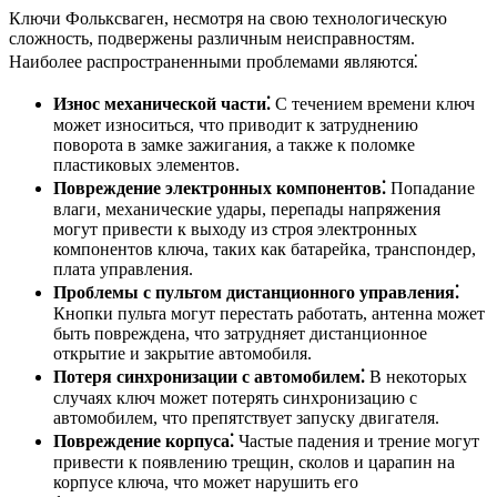
Ключи Фольксваген, несмотря на свою технологическую
сложность, подвержены различным неисправностям.
Наиболее распространенными проблемами являются⁚
Износ механической части⁚
С течением времени ключ
может износиться, что приводит к затруднению
поворота в замке зажигания, а также к поломке
пластиковых элементов.
Повреждение электронных компонентов⁚
Попадание
влаги, механические удары, перепады напряжения
могут привести к выходу из строя электронных
компонентов ключа, таких как батарейка, транспондер,
плата управления.
Проблемы с пультом дистанционного управления⁚
Кнопки пульта могут перестать работать, антенна может
быть повреждена, что затрудняет дистанционное
открытие и закрытие автомобиля.
Потеря синхронизации с автомобилем⁚
В некоторых
случаях ключ может потерять синхронизацию с
автомобилем, что препятствует запуску двигателя.
Повреждение корпуса⁚
Частые падения и трение могут
привести к появлению трещин, сколов и царапин на
корпусе ключа, что может нарушить его