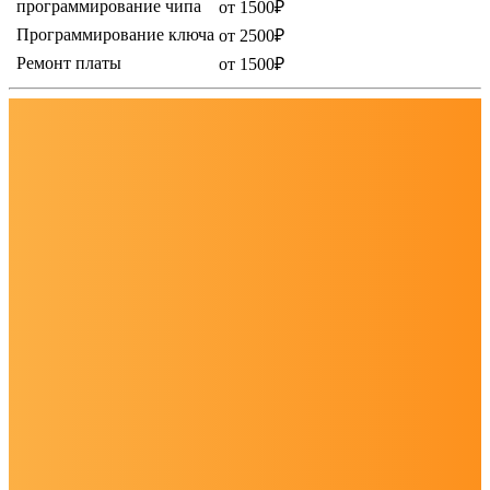
программирование чипа
от 1500₽
Программирование ключа
от 2500₽
Ремонт платы
от 1500₽