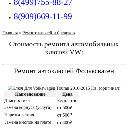
8(499)755-88-27
8(909)669-11-99
Главная
»
Ремонт ключей и брелоков
Стоимость ремонта автомобильных
ключей VW:
Ремонт автоключей Фольксваген
Наименование
Цена
Диагностика
Бесплатно
Замена корпуса (услуга)
от 500₽
Нарезка лезвия
от 500₽
Замена кнопок на плате
от 400₽