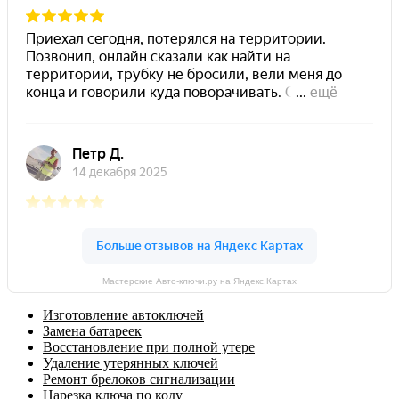
Мастерские Авто-ключи.ру на Яндекс.Картах
Изготовление автоключей
Замена батареек
Восстановление при полной утере
Удаление утерянных ключей
Ремонт брелоков сигнализации
Нарезка ключа по коду