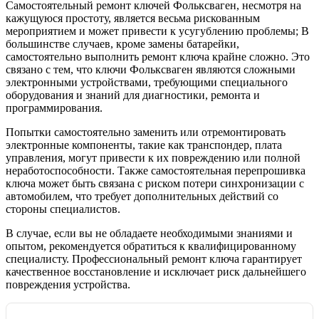
Самостоятельный ремонт ключей Фольксваген, несмотря на
кажущуюся простоту, является весьма рискованным
мероприятием и может привести к усугублению проблемы; В
большинстве случаев, кроме замены батарейки,
самостоятельно выполнить ремонт ключа крайне сложно. Это
связано с тем, что ключи Фольксваген являются сложными
электронными устройствами, требующими специального
оборудования и знаний для диагностики, ремонта и
программирования.
Попытки самостоятельно заменить или отремонтировать
электронные компоненты, такие как транспондер, плата
управления, могут привести к их повреждению или полной
неработоспособности. Также самостоятельная перепрошивка
ключа может быть связана с риском потери синхронизации с
автомобилем, что требует дополнительных действий со
стороны специалистов.
В случае, если вы не обладаете необходимыми знаниями и
опытом, рекомендуется обратиться к квалифицированному
специалисту. Профессиональный ремонт ключа гарантирует
качественное восстановление и исключает риск дальнейшего
повреждения устройства.