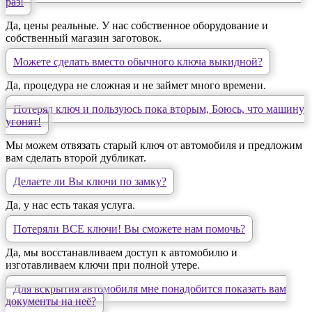
раз!
Да, цены реальные. У нас собственное оборудование и
собственный магазин заготовок.
Можете сделать вместо обычного ключа выкидной?
Да, процедура не сложная и не займет много времени.
Потерял ключ и пользуюсь пока вторым, Боюсь, что машину
угонят!
Мы можем отвязать старый ключ от автомобиля и предложим
вам сделать второй дубликат.
Делаете ли Вы ключи по замку?
Да, у нас есть такая услуга.
Потеряли ВСЕ ключи! Вы сможете нам помочь?
Да, мы восстанавливаем доступ к автомобилю и
изготавливаем ключи при полной утере.
Для вскрытия автомобиля мне понадобится показать вам
документы на неё?