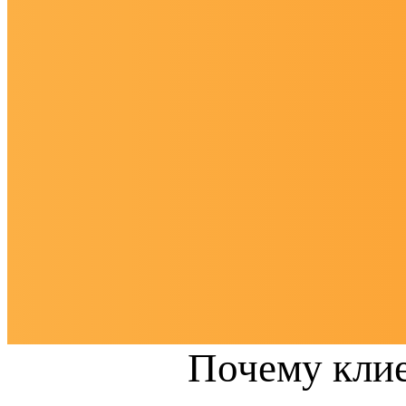
Почему кли