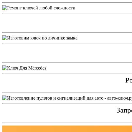
Ре
Запр