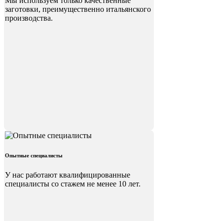
Мы используем только качественные
заготовки, преимущественно итальянского
производства.
Опытные специалисты
У нас работают квалифицированные
специалисты со стажем не менее 10 лет.