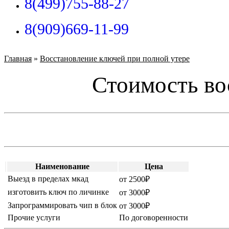
8(499)755-88-27
8(909)669-11-99
Главная
»
Восстановление ключей при полной утере
Стоимость во
Наименование
Цена
Выезд в пределах мкад
от 2500₽
изготовить ключ по личинке
от 3000₽
Запрограммировать чип в блок
от 3000₽
Прочие услуги
По договоренности