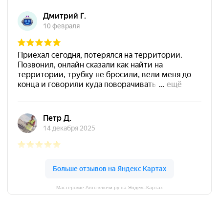
Мастерские Авто-ключи.ру на Яндекс.Картах