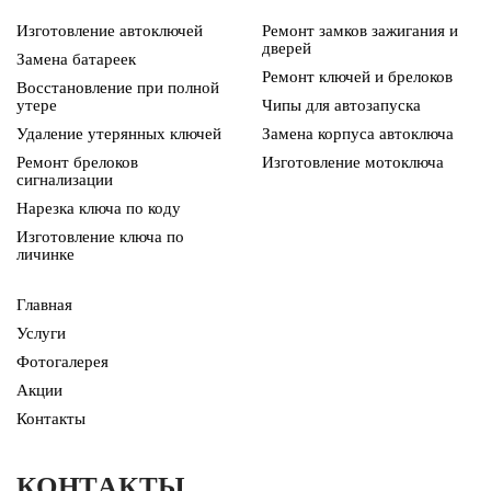
Изготовление автоключей
Ремонт замков зажигания и
дверей
Замена батареек
Ремонт ключей и брелоков
Восстановление при полной
утере
Чипы для автозапуска
Удаление утерянных ключей
Замена корпуса автоключа
Ремонт брелоков
Изготовление мотоключа
сигнализации
Нарезка ключа по коду
Изготовление ключа по
личинке
Главная
Услуги
Фотогалерея
Акции
Контакты
КОНТАКТЫ