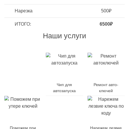
Нарезка
500₽
ИТОГО:
6500₽
Наши услуги
Дубликат
авто-
Чип для
Ремонт авто-
ключей
автозапуска
ключей
Поможем при
Заменим
Нарежем лезвие