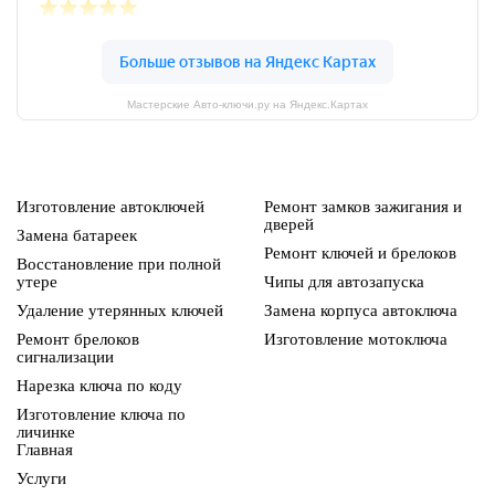
Мастерские Авто-ключи.ру на Яндекс.Картах
Изготовление автоключей
Ремонт замков зажигания и
дверей
Замена батареек
Ремонт ключей и брелоков
Восстановление при полной
утере
Чипы для автозапуска
Удаление утерянных ключей
Замена корпуса автоключа
Ремонт брелоков
Изготовление мотоключа
сигнализации
Нарезка ключа по коду
Изготовление ключа по
личинке
Главная
Услуги