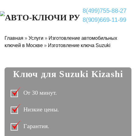
8(499)755-88-27
8(909)669-11-99
Главная
»
Услуги
»
Изготовление автомобильных
ключей в Москве
»
Изготовление ключа Suzuki
Ключ для Suzuki Kizashi
От 30 минут.
Низкие цены.
Гарантия.