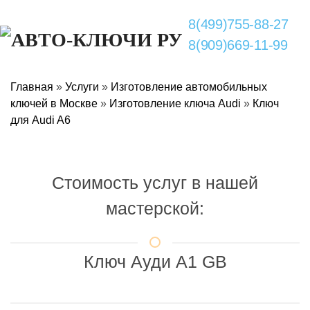
8(499)755-88-27
8(909)669-11-99
Главная
»
Услуги
»
Изготовление автомобильных
ключей в Москве
»
Изготовление ключа Audi
»
Ключ
для Audi A6
Стоимость услуг в нашей
мастерской:
Ключ Ауди A1 GB