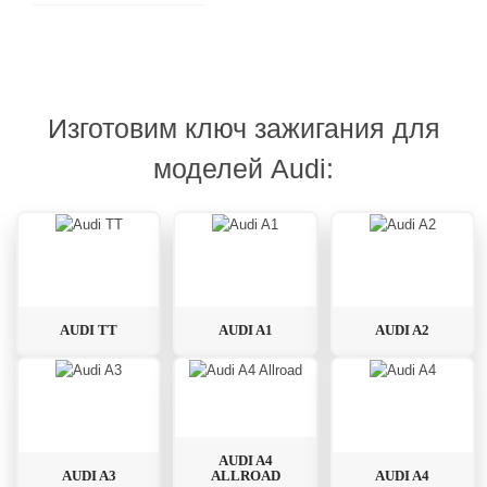
Изготовим ключ зажигания для
моделей Audi:
AUDI TT
AUDI A1
AUDI A2
AUDI A4
AUDI A3
ALLROAD
AUDI A4