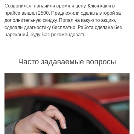
Созвонился, наначили время и цену. Ключ как и в
прайсе вышел 2500. Предложили сделать второй за
дополнительную скидку. Попал на какую то акцию,
сделали диагностику бесплатно. Работа сделана без
нареканий, буду Вас рекомендовать.
Часто задаваемые вопросы