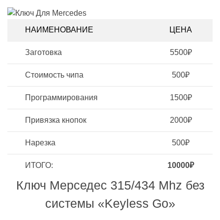
НАИМЕНОВАНИЕ
ЦЕНА
Заготовка
5500₽
Стоимость чипа
500₽
Программирования
1500₽
Привязка кнопок
2000₽
Нарезка
500₽
ИТОГО:
10000₽
Ключ Мерседес 315/434 Mhz без
системы «Keyless Go»