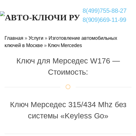
8(499)755-88-27
8(909)669-11-99
Главная
»
Услуги
»
Изготовление автомобильных
ключей в Москве
»
Ключ Mercedes
Ключ для Мерседес W176 —
Стоимость:
Ключ Мерседес 315/434 Mhz без
системы «Keyless Go»