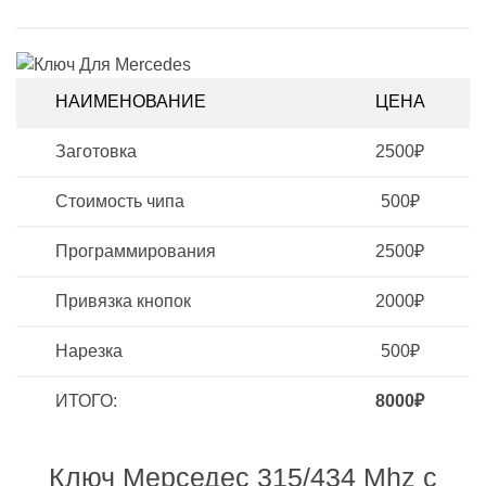
НАИМЕНОВАНИЕ
ЦЕНА
Заготовка
2500₽
Стоимость чипа
500₽
Программирования
2500₽
Привязка кнопок
2000₽
Нарезка
500₽
ИТОГО:
8000₽
Ключ Мерседес 315/434 Mhz с