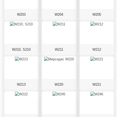
W203
W204
W205
W210, S210
W211
W212
W213
W220
W221