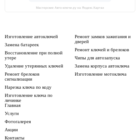
Мастерские Авто-ключи.ру на Яндекс.Картах
Изготовление автоключей
Ремонт замков зажигания и
дверей
Замена батареек
Ремонт ключей и брелоков
Восстановление при полной
утере
Чипы для автозапуска
Удаление утерянных ключей
Замена корпуса автоключа
Ремонт брелоков
Изготовление мотоключа
сигнализации
Нарезка ключа по коду
Изготовление ключа по
личинке
Главная
Услуги
Фотогалерея
Акции
Контакты