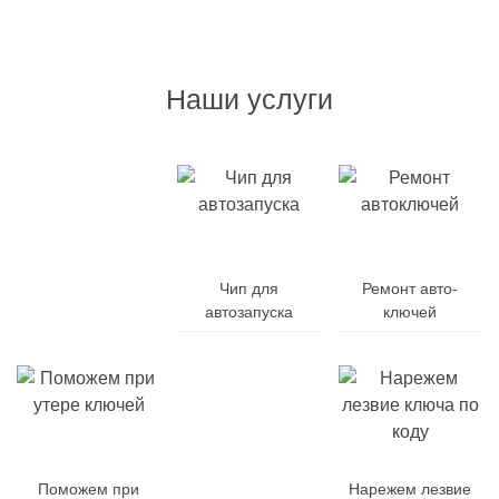
Наши услуги
Дубликат
авто-
Чип для
Ремонт авто-
ключей
автозапуска
ключей
Поможем при
Заменим
Нарежем лезвие