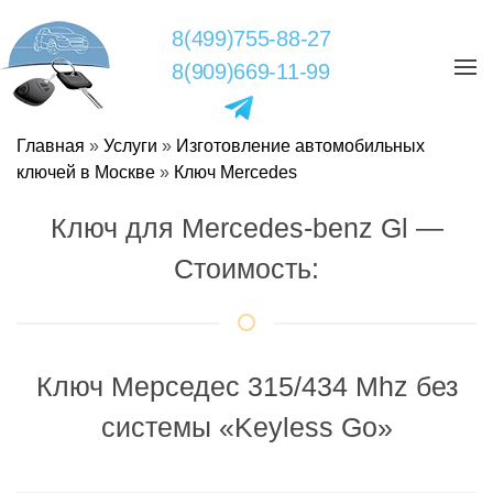
8(499)755-88-27
8(909)669-11-99
Главная
»
Услуги
»
Изготовление автомобильных
ключей в Москве
»
Ключ Mercedes
Ключ для Mercedes-benz Gl —
Стоимость:
Ключ Мерседес 315/434 Mhz без
системы «Keyless Go»