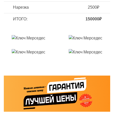
Нарезка
2500₽
ИТОГО:
150000₽