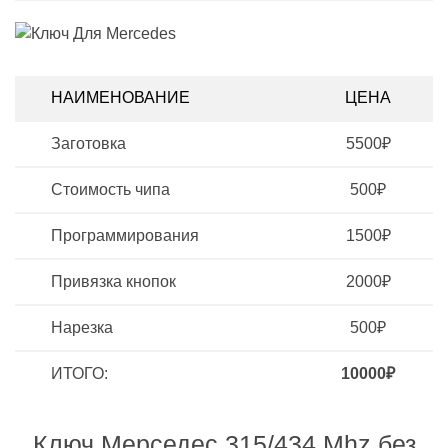
НАИМЕНОВАНИЕ
ЦЕНА
Заготовка
5500₽
Стоимость чипа
500₽
Программирования
1500₽
Привязка кнопок
2000₽
Нарезка
500₽
ИТОГО:
10000₽
Ключ Мерседес 315/434 Mhz без