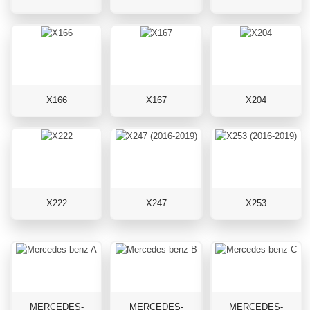
X166
X167
X204
X222
X247
X253
MERCEDES-
MERCEDES-
MERCEDES-