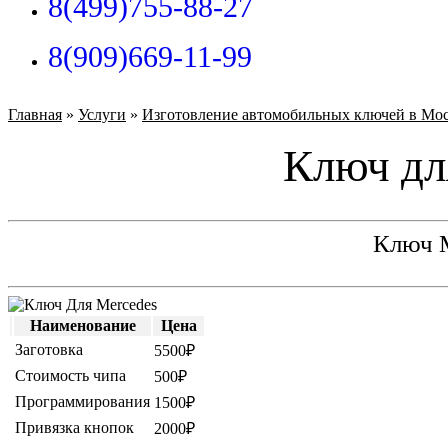
8(499)755-88-27
8(909)669-11-99
Главная
»
Услуги
»
Изготовление автомобильных ключей в Мо
Ключ дл
Ключ М
Наименование
Цена
Заготовка
5500₽
Стоимость чипа
500₽
Программирования
1500₽
Привязка кнопок
2000₽