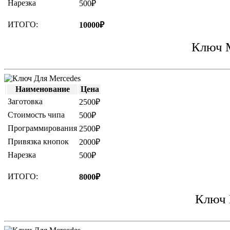
Нарезка
500₽
ИТОГО:
10000₽
Ключ М
Наименование
Цена
Заготовка
2500₽
Стоимость чипа
500₽
Программирования
2500₽
Привязка кнопок
2000₽
Нарезка
500₽
ИТОГО:
8000₽
Ключ 