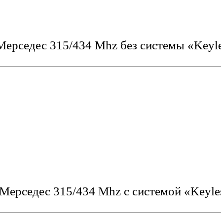
ерседес 315/434 Mhz без системы «Keyl
Мерседес 315/434 Mhz с системой «Keyle