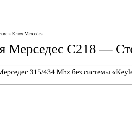
скве
»
Ключ Mercedes
я Мерседес C218 — Ст
ерседес 315/434 Mhz без системы «Keyl