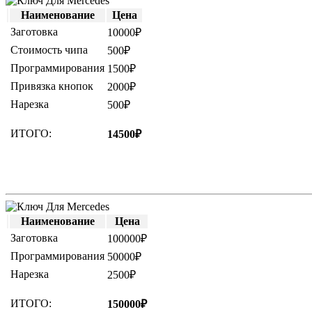
Наименование
Цена
Заготовка
10000₽
Стоимость чипа
500₽
Программирования
1500₽
Привязка кнопок
2000₽
Нарезка
500₽
ИТОГО:
14500₽
Наименование
Цена
Заготовка
100000₽
Программирования
50000₽
Нарезка
2500₽
ИТОГО:
150000₽