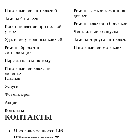
Изготовление автоключей
Ремонт замков зажигания и
дверей
Замена батареек
Ремонт ключей и брелоков
Восстановление при полной
утере
Чипы для автозапуска
Удаление утерянных ключей
Замена корпуса автоключа
Ремонт брелоков
Изготовление мотоключа
сигнализации
Нарезка ключа по коду
Изготовление ключа по
личинке
Главная
Услуги
Фотогалерея
Акции
Контакты
КОНТАКТЫ
Ярославское шоссе 146