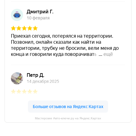
Мастерские Авто-ключи.ру на Яндекс.Картах