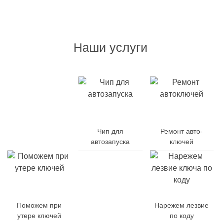
Наши услуги
Дубликат
авто-
Чип для
Ремонт авто-
ключей
автозапуска
ключей
Поможем при
Заменим
Нарежем лезвие
утере ключей
батарейку
по коду