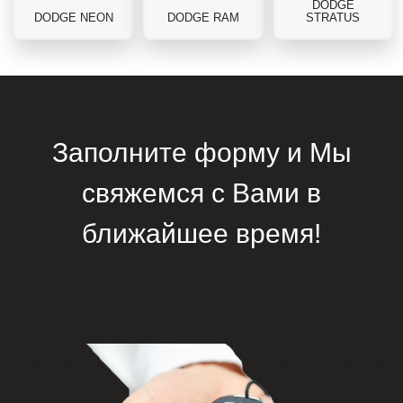
DODGE
DODGE NEON
DODGE RAM
STRATUS
Заполните форму и Мы
свяжемся с Вами в
ближайшее время!