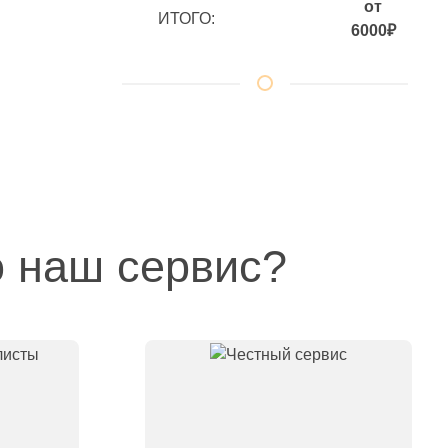
от
ИТОГО:
6000₽
 наш сервис?