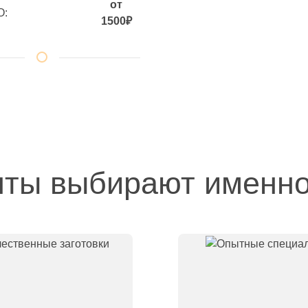
от
О:
1500₽
нты выбирают именно