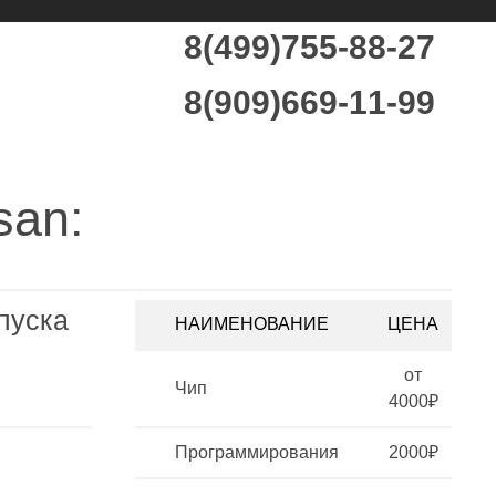
8(499)755-88-27
8(909)669-11-99
san:
пуска
НАИМЕНОВАНИЕ
ЦЕНА
от
Чип
4000₽
Программирования
2000₽