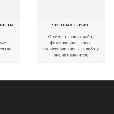
ЛИСТЫ
ЧЕСТНЫЙ СЕРВИС
т
Стоимость наших работ
ные
фиксированны, после
жем не
согласования цены за работу,
она не изменится.