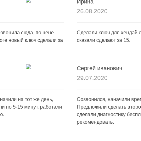
Ирина
26.08.2020
звонила сюда, по цене
Сделали ключ для хендай с
оге новый ключ сделали за
сказали сделают за 15.
Сергей иванович
29.07.2020
начили на тот же день,
Созвонился, наначили врем
и по 5-15 минут, работали
Предложили сделать второй
ю.
сделали диагностику беспл
рекомендовать.