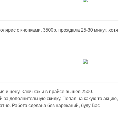
олярис с кнопками, 3500р. прождала 25-30 минут, хотя
я и цену. Ключ как и в прайсе вышел 2500.
 за дополнительную скидку. Попал на какую то акцию,
атно. Работа сделана без нареканий, буду Вас