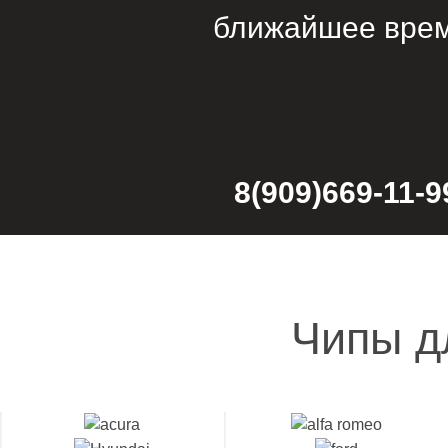
ближайшее врем
8(909)669-11-9
Чипы д