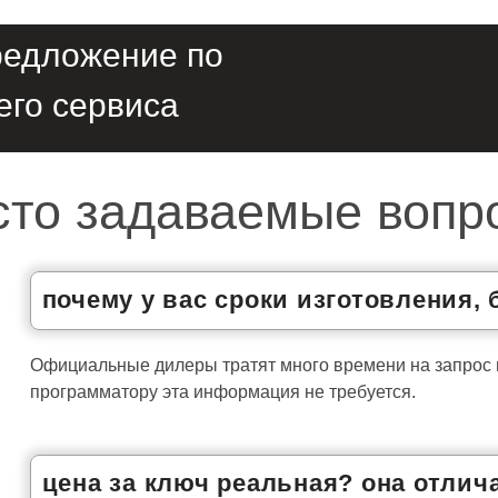
редложение по
его сервиса
сто задаваемые вопр
почему у вас сроки изготовления,
Официальные дилеры тратят много времени на запрос
программатору эта информация не требуется.
цена за ключ реальная? она отлича