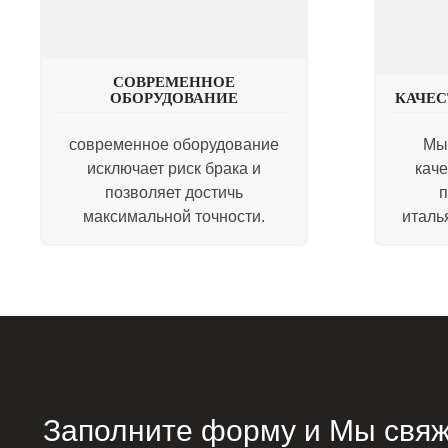
СОВРЕМЕННОЕ
ОБОРУДОВАНИЕ
КАЧЕ
современное оборудование
Мы
исключает риск брака и
каче
позволяет достичь
п
максимальной точности.
италь
Заполните форму и Мы свяж