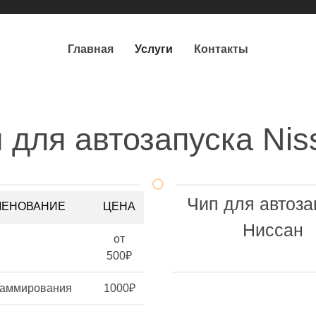
Главная
Услуги
Контакты
 для автозапуска Nis
Чип для автоза
МЕНОВАНИЕ
ЦЕНА
Ниссан
от
500₽
раммирования
1000₽