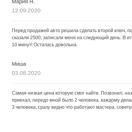
Мария Н.
12.09.2020
Перед продажей авто решила сделать второй ключ, по
сказали 2500, записали меня на следующий день. В ит
10 минут! Осталась довольна.
Миша
03.08.2020
Самая низкая цена которую смог найти. Позвонил, наз
приехал, передо мной было 2 человека, каждому делал
3 человека, сразу видно что работают мастера, совету