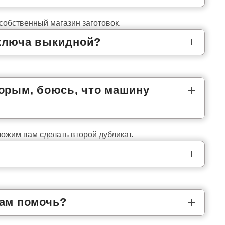
 собственный магазин заготовок.
 ключа выкидной?
торым, боюсь, что машину
ожим вам сделать второй дубликат.
нам помочь?