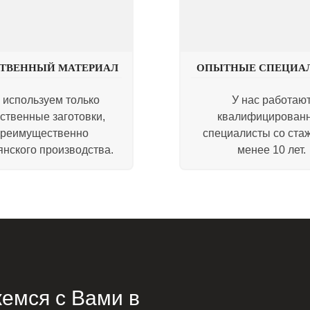
СТВЕННЫЙ МАТЕРИАЛ
ОПЫТНЫЕ СПЕЦИА
 используем только
У нас работаю
ственные заготовки,
квалифицирован
реимущественно
специалисты со ста
янского производства.
менее 10 лет.
емся с Вами в