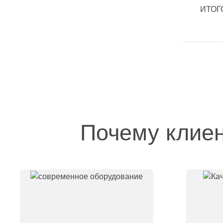
ИТОГ
Почему клие