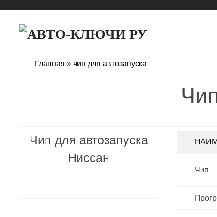
Главная
»
чип для автозапуска
Чип
Чип для автозапуска
НАИ
Ниссан
Чип
Прог