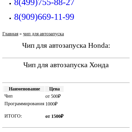
8(499)755-88-27
8(909)669-11-99
Главная
»
чип для автозапуска
Чип для автозапуска Honda:
Чип для автозапуска Хонда
Наименование
Цена
Чип
от 500₽
Программирования
1000₽
ИТОГО:
от 1500₽