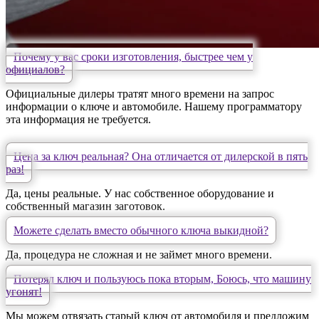
Почему у вас сроки изготовления, быстрее чем у
официалов?
Официальные дилеры тратят много времени на запрос
информации о ключе и автомобиле. Нашему программатору
эта информация не требуется.
Цена за ключ реальная? Она отличается от дилерской в пять
раз!
Да, цены реальные. У нас собственное оборудование и
собственный магазин заготовок.
Можете сделать вместо обычного ключа выкидной?
Да, процедура не сложная и не займет много времени.
Потерял ключ и пользуюсь пока вторым, Боюсь, что машину
угонят!
Мы можем отвязать старый ключ от автомобиля и предложим