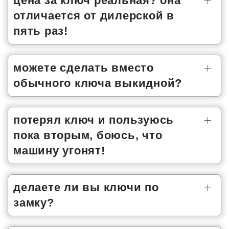
цена за ключ реальная? она
отличается от дилерской в
пять раз!
можете сделать вместо
обычного ключа выкидной?
потерял ключ и пользуюсь
пока вторым, боюсь, что
машину угонят!
делаете ли вы ключи по
замку?