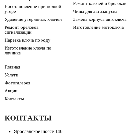
Ремонт ключей и брелоков
Восстановление при полной
утере
Чипы для автозапуска
Удаление утерянных ключей
Замена корпуса автоключа
Ремонт брелоков
Изготовление мотоключа
сигнализации
Нарезка ключа по коду
Изготовление ключа по
личинке
Главная
Услуги
Фотогалерея
Акции
Контакты
КОНТАКТЫ
Ярославское шоссе 146