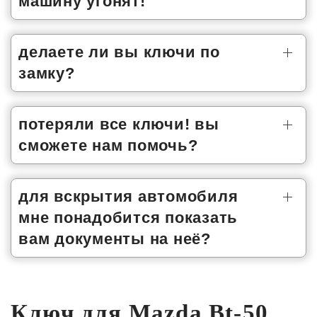
машину угонят!
делаете ли вы ключи по
замку?
потеряли все ключи! вы
сможете нам помочь?
для вскрытия автомобиля
мне понадобится показать
вам документы на неё?
Ключ для Mazda Bt-50