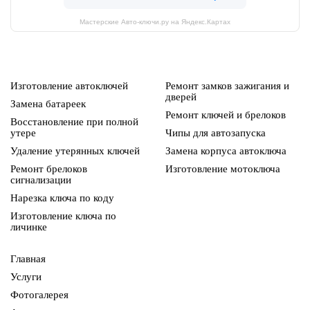
Мастерские Авто-ключи.ру на Яндекс.Картах
Изготовление автоключей
Ремонт замков зажигания и
дверей
Замена батареек
Ремонт ключей и брелоков
Восстановление при полной
утере
Чипы для автозапуска
Удаление утерянных ключей
Замена корпуса автоключа
Ремонт брелоков
Изготовление мотоключа
сигнализации
Нарезка ключа по коду
Изготовление ключа по
личинке
Главная
Услуги
Фотогалерея