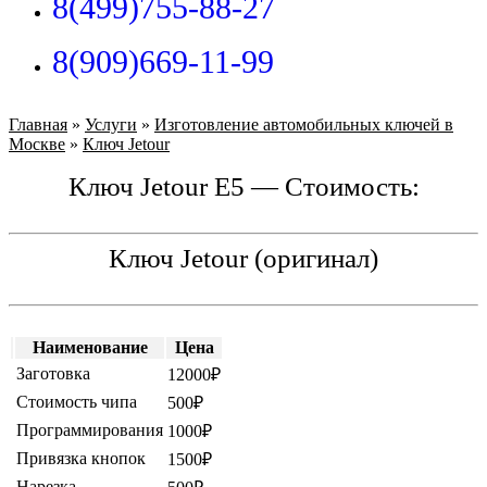
8(499)755-88-27
8(909)669-11-99
Главная
»
Услуги
»
Изготовление автомобильных ключей в
Москве
»
Ключ Jetour
Ключ Jetour E5 — Стоимость:
Ключ Jetour (оригинал)
Наименование
Цена
Заготовка
12000₽
Стоимость чипа
500₽
Программирования
1000₽
Привязка кнопок
1500₽
Нарезка