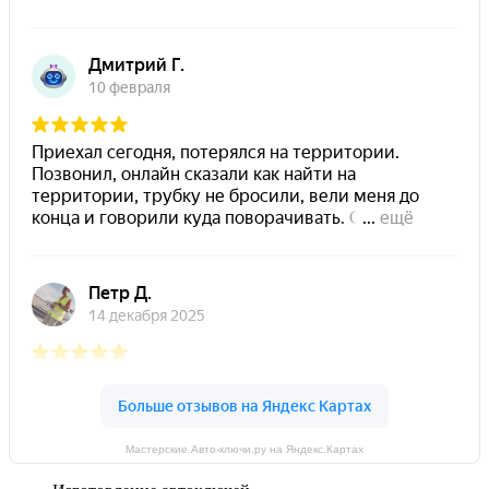
Мастерские Авто-ключи.ру на Яндекс.Картах