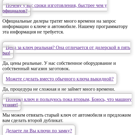
Почему у вас сроки изготовления, быстрее чем у
официалов?
Официальные дилеры тратят много времени на запрос
информации о ключе и автомобиле. Нашему программатору
эта информация не требуется.
Цена за ключ реальная? Она отличается от дилерской в пять
раз!
Да, цены реальные. У нас собственное оборудование и
собственный магазин заготовок.
Можете сделать вместо обычного ключа выкидной?
Да, процедура не сложная и не займет много времени.
Потерял ключ и пользуюсь пока вторым, Боюсь, что машину
угонят!
Мы можем отвязать старый ключ от автомобиля и предложим
вам сделать второй дубликат.
Делаете ли Вы ключи по замку?