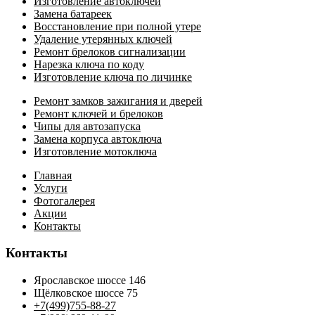
Изготовление автоключей
Замена батареек
Восстановление при полной утере
Удаление утерянных ключей
Ремонт брелоков сигнализации
Нарезка ключа по коду
Изготовление ключа по личинке
Ремонт замков зажигания и дверей
Ремонт ключей и брелоков
Чипы для автозапуска
Замена корпуса автоключа
Изготовление мотоключа
Главная
Услуги
Фотогалерея
Акции
Контакты
Контакты
Ярославское шоссе 146
Щёлковское шоссе 75
+7(499)755-88-27