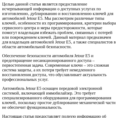
Целью данной статьи является предоставление
исчерпывающей информации о доступных услугах по
изготовлению‚ дублированию и восстановлению ключей для
автомобилей Jetour E5. Мы рассмотрим различные типы
ключей‚ особенности их программирования‚ критерии выбора
сервисного центра и меры предосторожности‚ которые
помогут владельцам избежать проблем‚ связанных с потерей
или повреждением ключей. Данный материал предназначен
для владельцев автомобилей Jetour E5‚ а также специалистов в
области автомобильной безопасности.
Обеспечение безопасности автомобиля Jetour E5 и
предотвращение несанкционированного доступа –
первостепенная задача. Современные ключи – это сложная
система защиты‚ а их потеря требует немедленного
восстановления доступа‚ что обуславливает актуальность
профессиональных услуг.
Автомобиль Jetour E5 оснащен передовой электронной
системой‚ включающей иммобилайзер. Это требует
специализированного оборудования для программирования
ключей‚ поскольку простое дублирование механической части
не обеспечит функциональность.
Настоящая статья предоставляет полную информацию об