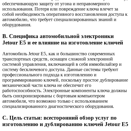
обеспечивающую защиту от угона и неправомерного
использования. Потеря или повреждение ключа влечет за
собой необходимость оперативного восстановления доступа к
автомобилю‚ что требует специализированных знаний и
оборудования.
B. Специфика автомобильной электроники
Jetour E5 и ее влияние на изготовление ключей
Автомобиль Jetour E5‚ как и большинство современных
транспортных средств‚ оснащен сложной электронной
системой управления‚ включающей в себя иммобилайзер и
систему бесключевого доступа. Данные системы требуют
профессионального подхода к изготовлению и
программированию ключей‚ поскольку простое дублирование
механической части ключа не обеспечит его
работоспособность. Электронные компоненты ключа должны
быть синхронизированы с бортовым компьютером
автомобиля‚ что возможно только с использованием
специализированного диагностического оборудования.
C. Цель статьи: всесторонний обзор услуг по
изготовлению и дублированию ключей Jetour E5