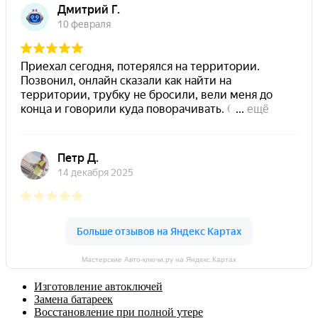
Мастерские Авто-ключи.ру на Яндекс.Картах
Изготовление автоключей
Замена батареек
Восстановление при полной утере