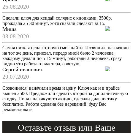
26.08.2020
Сделали ключ для хендай солярис с кнопками, 3500р.
прождала 25-30 минут, хотя сказали сделают за 15.
Миша
03.08.2020
Самая низкая цена которую смог найти. Позвонил, назначили
на тот же день, приехал, передо мной было 2 человека,
каждому делали по 5-15 минут, работали 3 человека, сразу
видно что работают мастера, советую.
Сергей иванович
29.07.2020
Созвонился, наначили время и цену. Ключ как и в прайсе
вышел 2500. Предложили сделать второй за дополнительную
скидку. Попал на какую то акцию, сделали диагностику
бесплатно. Работа сделана без нареканий, буду Вас
рекомендовать.
Оставьте отзыв или Ваше