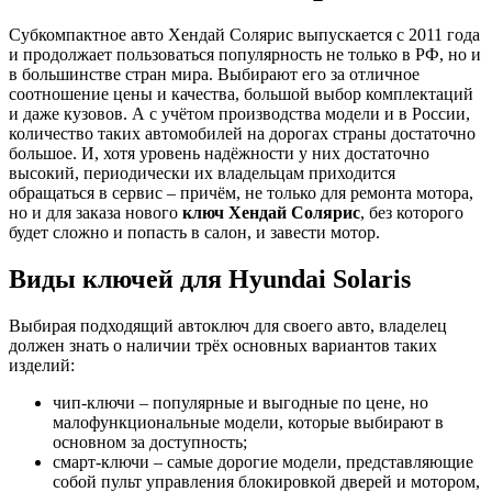
Субкомпактное авто Хендай Солярис выпускается с 2011 года
и продолжает пользоваться популярность не только в РФ, но и
в большинстве стран мира. Выбирают его за отличное
соотношение цены и качества, большой выбор комплектаций
и даже кузовов. А с учётом производства модели и в России,
количество таких автомобилей на дорогах страны достаточно
большое. И, хотя уровень надёжности у них достаточно
высокий, периодически их владельцам приходится
обращаться в сервис – причём, не только для ремонта мотора,
но и для заказа нового
ключ Хендай Солярис
, без которого
будет сложно и попасть в салон, и завести мотор.
Виды ключей для Hyundai Solaris
Выбирая подходящий автоключ для своего авто, владелец
должен знать о наличии трёх основных вариантов таких
изделий:
чип-ключи – популярные и выгодные по цене, но
малофункциональные модели, которые выбирают в
основном за доступность;
смарт-ключи – самые дорогие модели, представляющие
собой пульт управления блокировкой дверей и мотором,