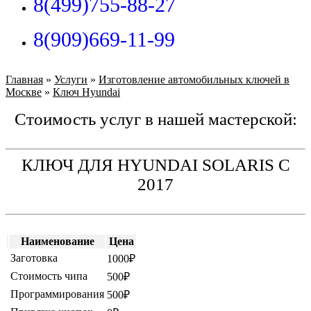
8(499)755-88-27
8(909)669-11-99
Главная
»
Услуги
»
Изготовление автомобильных ключей в
Москве
»
Ключ Hyundai
Стоимость услуг в нашей мастерской:
КЛЮЧ ДЛЯ HYUNDAI SOLARIS С
2017
Наименование
Цена
Заготовка
1000₽
Стоимость чипа
500₽
Программирования
500₽