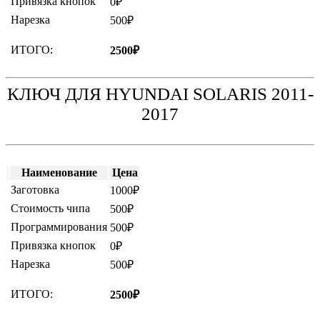
Привязка кнопок
0₽
Нарезка
500₽
ИТОГО:
2500₽
КЛЮЧ ДЛЯ HYUNDAI SOLARIS 2011-
2017
Наименование
Цена
Заготовка
1000₽
Стоимость чипа
500₽
Программирования
500₽
Привязка кнопок
0₽
Нарезка
500₽
ИТОГО:
2500₽