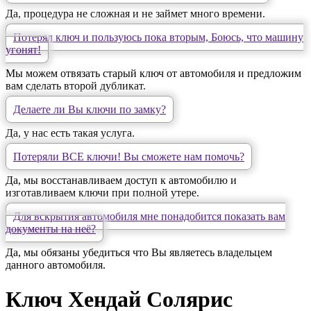
Да, процедура не сложная и не займет много времени.
Потерял ключ и пользуюсь пока вторым, Боюсь, что машину
угонят!
Мы можем отвязать старый ключ от автомобиля и предложим
вам сделать второй дубликат.
Делаете ли Вы ключи по замку?
Да, у нас есть такая услуга.
Потеряли ВСЕ ключи! Вы сможете нам помочь?
Да, мы восстанавливаем доступ к автомобилю и
изготавливаем ключи при полной утере.
Для вскрытия автомобиля мне понадобится показать вам
документы на неё?
Да, мы обязаны убедиться что Вы являетесь владельцем
данного автомобиля.
Ключ Хендай Солярис