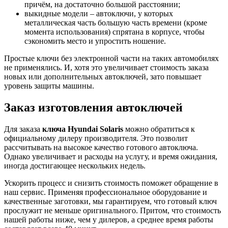
причём, на достаточно большой расстоянии;
выкидные модели – автоключи, у которых
металлическая часть большую часть времени (кроме
момента использования) спрятана в корпусе, чтобы
сэкономить место и упростить ношение.
Простые ключи без электронной части на таких автомобилях
не применялись. И, хотя это увеличивает стоимость заказа
новых или дополнительных автоключей, зато повышает
уровень защиты машины.
Заказ изготовления автоключей
Для заказа
ключа Hyundai Solaris
можно обратиться к
официальному дилеру производителя. Это позволит
рассчитывать на высокое качество готового автоключа.
Однако увеличивает и расходы на услугу, и время ожидания,
иногда достигающее нескольких недель.
Ускорить процесс и снизить стоимость поможет обращение в
наш сервис. Применяя профессиональное оборудование и
качественные заготовки, мы гарантируем, что готовый ключ
прослужит не меньше оригинального. Притом, что стоимость
нашей работы ниже, чем у дилеров, а среднее время работы