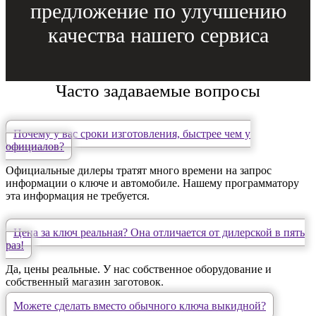
предложение по улучшению
качества нашего сервиса
Часто задаваемые вопросы
Почему у вас сроки изготовления, быстрее чем у
официалов?
Официальные дилеры тратят много времени на запрос
информации о ключе и автомобиле. Нашему программатору
эта информация не требуется.
Цена за ключ реальная? Она отличается от дилерской в пять
раз!
Да, цены реальные. У нас собственное оборудование и
собственный магазин заготовок.
Можете сделать вместо обычного ключа выкидной?