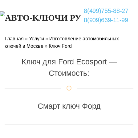
8(499)755-88-27
8(909)669-11-99
Главная
»
Услуги
»
Изготовление автомобильных
ключей в Москве
»
Ключ Ford
Ключ для Ford Ecosport —
Стоимость:
Смарт ключ Форд