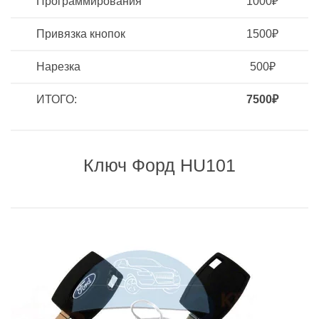
Программирования
1000₽
Привязка кнопок
1500₽
Нарезка
500₽
ИТОГО:
7500₽
Ключ Форд HU101