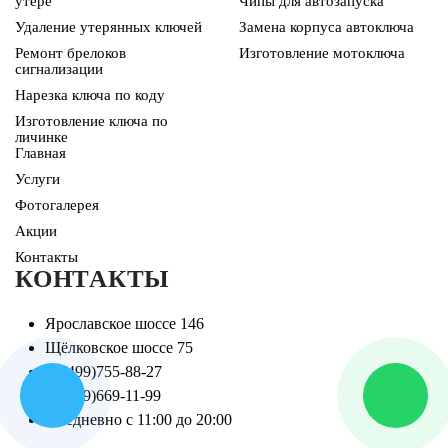
утере
Чипы для автозапуска
Удаление утерянных ключей
Замена корпуса автоключа
Ремонт брелоков
Изготовление мотоключа
сигнализации
Нарезка ключа по коду
Изготовление ключа по
личинке
Главная
Услуги
Фотогалерея
Акции
Контакты
КОНТАКТЫ
Ярославское шоссе 146
Щёлковское шоссе 75
+7(499)755-88-27
+7(909)669-11-99
Ежедневно с 11:00 до 20:00