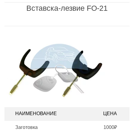
Вставска-лезвие FO-21
НАИМЕНОВАНИЕ
ЦЕНА
Заготовка
1000₽