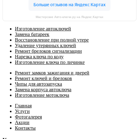
Мастерские Авто-ключи.ру на Яндекс.Картах
Изготовление автоключей
Замена батареек
Восстановление при полной утере
Удаление утерянных ключей
Ремонт брелоков сигнализации
Нарезка ключа по коду
Изготовление ключа по личинке
Ремонт замков зажигания и дверей
Ремонт ключей и брелоков
Чипы для автозапуска
Замена корпуса автоключа
Изготовление мотоключа
Главная
Услуги
Фотогалерея
Акции
Контакты