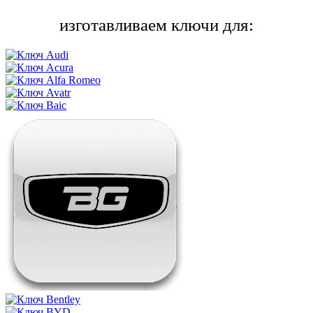
изготавливаем ключи для: