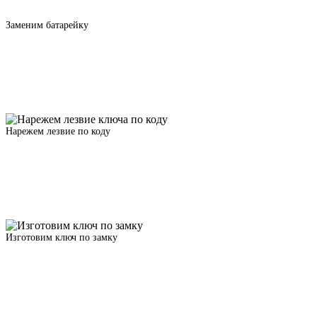
Заменим батарейку
Нарежем лезвие по коду
Изготовим ключ по замку