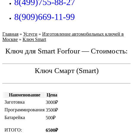
8(499)755-88-27
8(909)669-11-99
Главная
»
Услуги
»
Изготовление автомобильных ключей в
Москве
»
Ключ Smart
Ключ для Smart Forfour — Стоимость:
Ключ Смарт (Smart)
Наименование
Цена
Заготовка
3000₽
Программирования
3500₽
Батарейка
500₽
ИТОГО:
6500₽