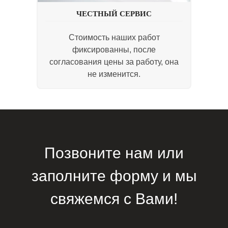
ЧЕСТНЫЙ СЕРВИС
Стоимость наших работ
фиксированны, после
согласования цены за работу, она
не изменится.
Позвоните нам или
заполните форму и мы
свяжемся с Вами!