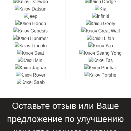
Оставьте отзыв или Ваше
предложение по улучшению