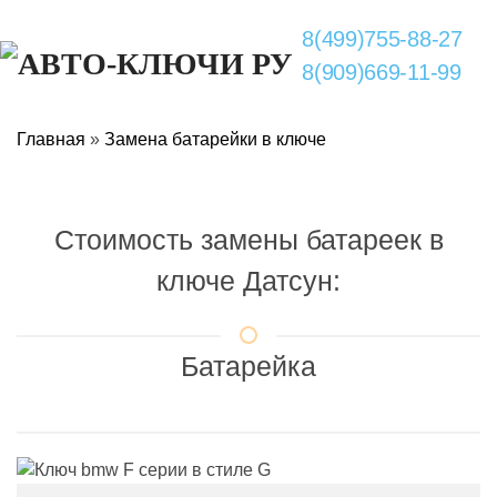
8(499)755-88-27
8(909)669-11-99
Главная
»
Замена батарейки в ключе
Стоимость замены батареек в
ключе Датсун:
Батарейка