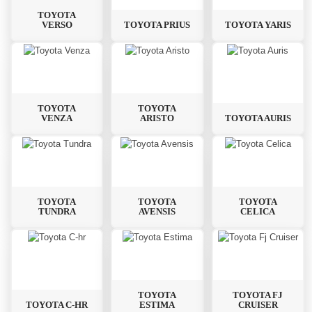
TOYOTA
VERSO
TOYOTA PRIUS
TOYOTA YARIS
TOYOTA
TOYOTA
VENZA
ARISTO
TOYOTA AURIS
TOYOTA
TOYOTA
TOYOTA
TUNDRA
AVENSIS
CELICA
TOYOTA
TOYOTA FJ
TOYOTA C-HR
ESTIMA
CRUISER