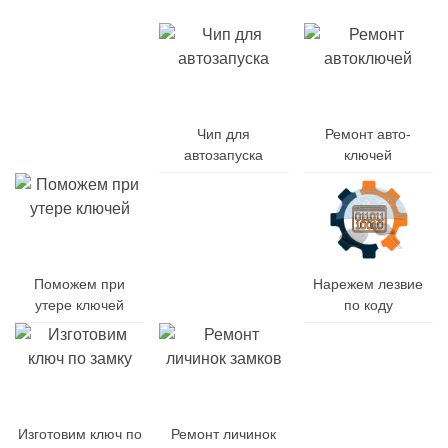
Дубликат
авто-
Чип для
Ремонт авто-
ключей
автозапуска
ключей
Поможем при
Заменим
Нарежем лезвие
утере ключей
батарейку
по коду
Заменим
Изготовим ключ по
Ремонт личинок
корпус