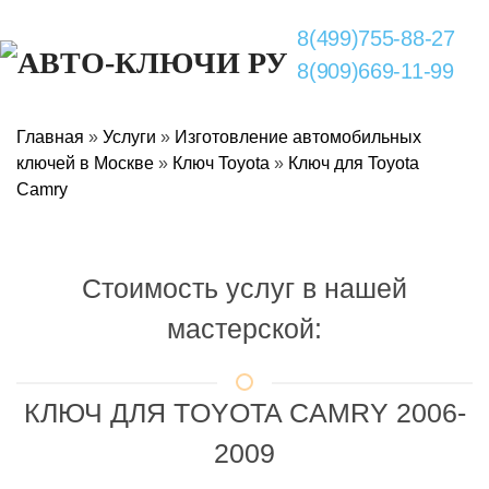
8(499)755-88-27
8(909)669-11-99
Главная
»
Услуги
»
Изготовление автомобильных
ключей в Москве
»
Ключ Toyota
»
Ключ для Toyota
Camry
Стоимость услуг в нашей
мастерской:
КЛЮЧ ДЛЯ TOYOTA CAMRY 2006-
2009