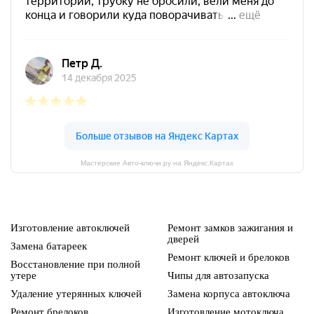
Мастерские Авто-ключи.ру на Яндекс.Картах
Изготовление автоключей
Ремонт замков зажигания и
дверей
Замена батареек
Ремонт ключей и брелоков
Восстановление при полной
утере
Чипы для автозапуска
Удаление утерянных ключей
Замена корпуса автоключа
Ремонт брелоков
Изготовление мотоключа