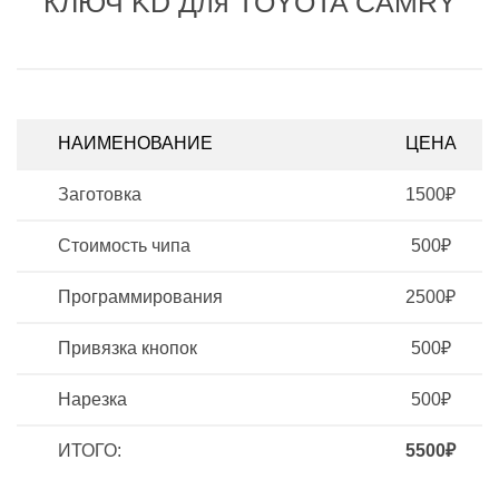
КЛЮЧ KD Для TOYOTA CAMRY
НАИМЕНОВАНИЕ
ЦЕНА
Заготовка
1500₽
Стоимость чипа
500₽
Программирования
2500₽
Привязка кнопок
500₽
Нарезка
500₽
ИТОГО:
5500₽