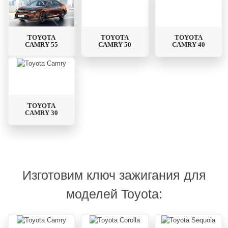
TOYOTA
TOYOTA
TOYOTA
CAMRY 55
CAMRY 50
CAMRY 40
TOYOTA
CAMRY 30
Изготовим ключ зажигания для
моделей Toyota: