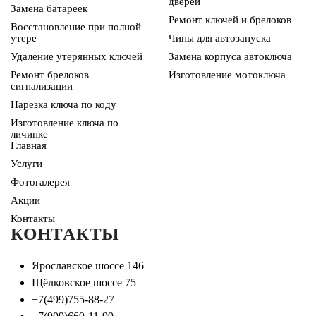
дверей
Замена батареек
Ремонт ключей и брелоков
Восстановление при полной
утере
Чипы для автозапуска
Удаление утерянных ключей
Замена корпуса автоключа
Ремонт брелоков
Изготовление мотоключа
сигнализации
Нарезка ключа по коду
Изготовление ключа по
личинке
Главная
Услуги
Фотогалерея
Акции
Контакты
КОНТАКТЫ
Ярославское шоссе 146
Щёлковское шоссе 75
+7(499)755-88-27