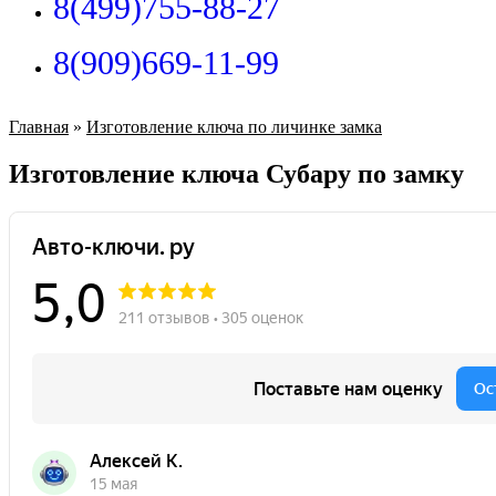
8(499)755-88-27
8(909)669-11-99
Главная
»
Изготовление ключа по личинке замка
Изготовление ключа Субару по замку