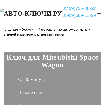
8(499)755-88-27
8(909)669-11-99
Главная
»
Услуги
»
Изготовление автомобильных
ключей в Москве
»
Ключ Mitsubishi
Ключ для Mitsubishi Space
Wagon
От 30 минут.
Низкие цены.