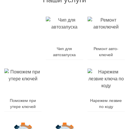
Дубликат
авто-
Чип для
Ремонт авто-
ключей
автозапуска
ключей
Поможем при
Заменим
Нарежем лезвие
утере ключей
батарейку
по коду