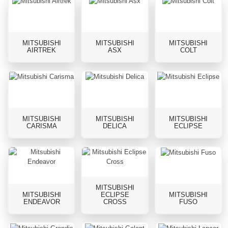
MITSUBISHI
MITSUBISHI
MITSUBISHI
AIRTREK
ASX
COLT
MITSUBISHI
MITSUBISHI
MITSUBISHI
CARISMA
DELICA
ECLIPSE
MITSUBISHI
MITSUBISHI
ECLIPSE
MITSUBISHI
ENDEAVOR
CROSS
FUSO