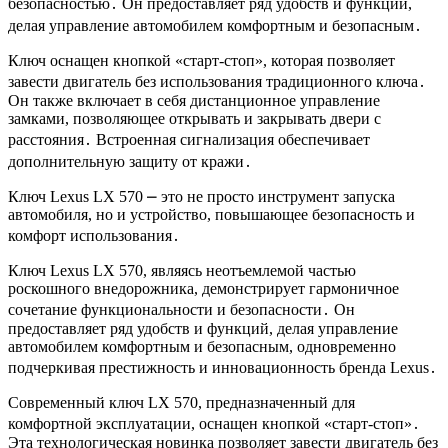
безопасностью․ Он предоставляет ряд удобств и функций,
делая управление автомобилем комфортным и безопасным․
Ключ оснащен кнопкой «старт-стоп», которая позволяет
завести двигатель без использования традиционного ключа․
Он также включает в себя дистанционное управление
замками, позволяющее открывать и закрывать двери с
расстояния․ Встроенная сигнализация обеспечивает
дополнительную защиту от кражи․
Ключ Lexus LX 570 ⎼ это не просто инструмент запуска
автомобиля, но и устройство, повышающее безопасность и
комфорт использования․
Ключ Lexus LX 570, являясь неотъемлемой частью
роскошного внедорожника, демонстрирует гармоничное
сочетание функциональности и безопасности․ Он
предоставляет ряд удобств и функций, делая управление
автомобилем комфортным и безопасным, одновременно
подчеркивая престижность и инновационность бренда Lexus․
Современный ключ LX 570, предназначенный для
комфортной эксплуатации, оснащен кнопкой «старт-стоп»․
Эта технологическая новинка позволяет завести двигатель без