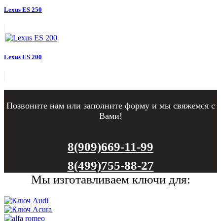
Lexus ES 250
Lexus ES 200
Позвоните нам или заполните форму и мы свяжемся с
Вами!
8(909)669-11-99
8(499)755-88-27
Мы изготавливаем ключи для: