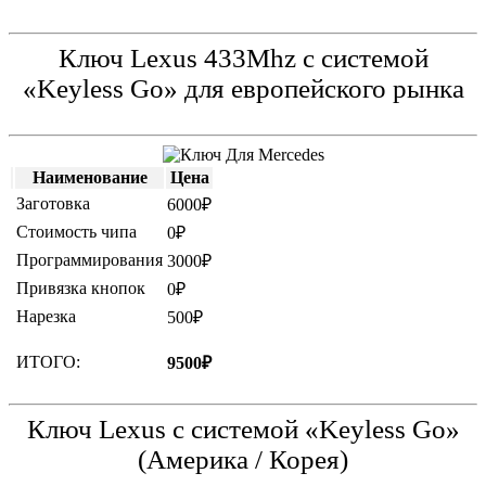
Ключ Lexus 433Mhz с системой
«Keyless Go» для европейского рынка
Наименование
Цена
Заготовка
6000₽
Стоимость чипа
0₽
Программирования
3000₽
Привязка кнопок
0₽
Нарезка
500₽
ИТОГО:
9500₽
Ключ Lexus с системой «Keyless Go»
(Америка / Корея)