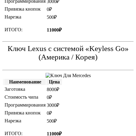
Программирования
3000₽
Привязка кнопок
0₽
Нарезка
500₽
ИТОГО:
11000₽
Ключ Lexus с системой «Keyless Go»
(Америка / Корея)
Наименование
Цена
Заготовка
8000₽
Стоимость чипа
0₽
Программирования
3000₽
Привязка кнопок
0₽
Нарезка
500₽
ИТОГО:
11000₽