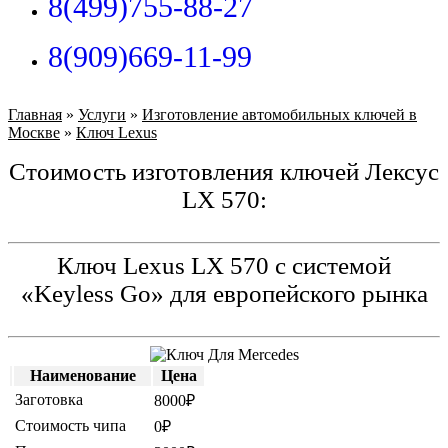
8(499)755-88-27
8(909)669-11-99
Главная
»
Услуги
»
Изготовление автомобильных ключей в
Москве
»
Ключ Lexus
Стоимость изготовления ключей Лексус
LX 570:
Ключ Lexus LX 570 с системой
«Keyless Go» для европейского рынка
Наименование
Цена
Заготовка
8000₽
Стоимость чипа
0₽