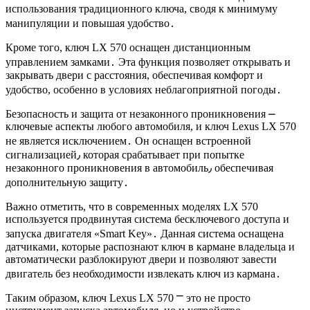
использования традиционного ключа, сводя к минимуму
манипуляции и повышая удобство․
Кроме того, ключ LX 570 оснащен дистанционным
управлением замками․ Эта функция позволяет открывать и
закрывать двери с расстояния, обеспечивая комфорт и
удобство, особенно в условиях неблагоприятной погоды․
Безопасность и защита от незаконного проникновения ⎼
ключевые аспекты любого автомобиля, и ключ Lexus LX 570
не является исключением․ Он оснащен встроенной
сигнализацией٫ которая срабатывает при попытке
незаконного проникновения в автомобиль٫ обеспечивая
дополнительную защиту․
Важно отметить, что в современных моделях LX 570
используется продвинутая система бесключевого доступа и
запуска двигателя «Smart Key»․ Данная система оснащена
датчиками, которые распознают ключ в кармане владельца и
автоматически разблокируют двери и позволяют завести
двигатель без необходимости извлекать ключ из кармана․
Таким образом, ключ Lexus LX 570 ⎻ это не просто