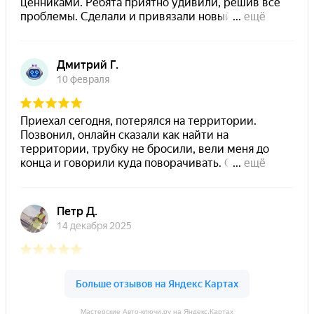
Мастерские Авто-ключи.ру на Яндекс.Картах