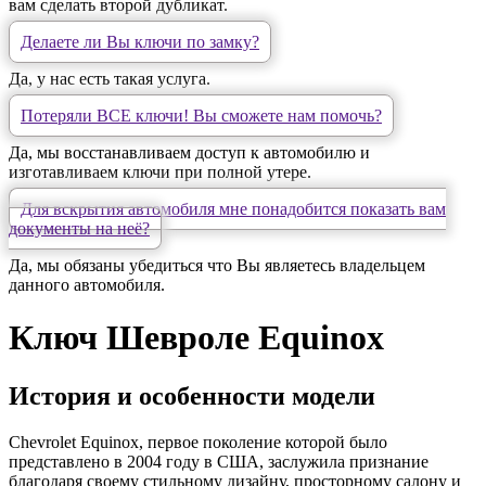
вам сделать второй дубликат.
Делаете ли Вы ключи по замку?
Да, у нас есть такая услуга.
Потеряли ВСЕ ключи! Вы сможете нам помочь?
Да, мы восстанавливаем доступ к автомобилю и
изготавливаем ключи при полной утере.
Для вскрытия автомобиля мне понадобится показать вам
документы на неё?
Да, мы обязаны убедиться что Вы являетесь владельцем
данного автомобиля.
Ключ Шевроле Equinox
История и особеннoсти модели
Chevrolet Equinox, первое поколение которой было
представлено в 2004 году в США, заслужилa признание
благодаря своемy стильному дизайну, просторному cалону и