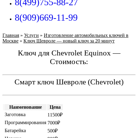
8(499)755-88-27
8(909)669-11-99
Главная
»
Услуги
»
Изготовление автомобильных ключей в
Москве
»
Ключ Шевроле — новый ключ за 20 минут
Ключ для Chevrolet Equinox —
Стоимость:
Смарт ключ Шевроле (Chevrolet)
Наименование
Цена
Заготовка
11500₽
Программирования
7000₽
Батарейка
500₽