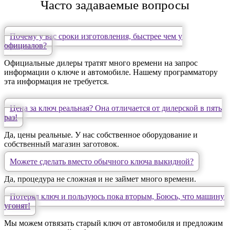
Часто задаваемые вопросы
Почему у вас сроки изготовления, быстрее чем у
официалов?
Официальные дилеры тратят много времени на запрос
информации о ключе и автомобиле. Нашему программатору
эта информация не требуется.
Цена за ключ реальная? Она отличается от дилерской в пять
раз!
Да, цены реальные. У нас собственное оборудование и
собственный магазин заготовок.
Можете сделать вместо обычного ключа выкидной?
Да, процедура не сложная и не займет много времени.
Потерял ключ и пользуюсь пока вторым, Боюсь, что машину
угонят!
Мы можем отвязать старый ключ от автомобиля и предложим