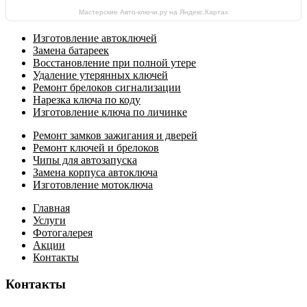
Мастерские Авто-ключи.ру на Яндекс.Картах
Изготовление автоключей
Замена батареек
Восстановление при полной утере
Удаление утерянных ключей
Ремонт брелоков сигнализации
Нарезка ключа по коду
Изготовление ключа по личинке
Ремонт замков зажигания и дверей
Ремонт ключей и брелоков
Чипы для автозапуска
Замена корпуса автоключа
Изготовление мотоключа
Главная
Услуги
Фотогалерея
Акции
Контакты
Контакты