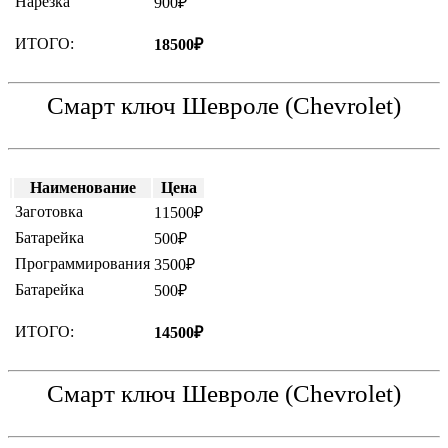
Нарезка
900₽
ИТОГО:
18500₽
Смарт ключ Шевроле (Chevrolet)
Наименование
Цена
Заготовка
11500₽
Батарейка
500₽
Программирования
3500₽
Батарейка
500₽
ИТОГО:
14500₽
Смарт ключ Шевроле (Chevrolet)