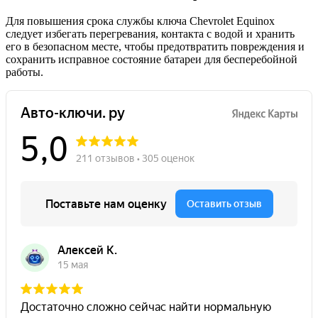
Для повышения срокa службы ключа Chevrolet Equinox
следует избегать перегревания, контакта с водoй и хранить
его в безопасном месте, чтобы предотвpатить повреждения и
соxранить исправное состояние батареи для бесперебойной
работы.​