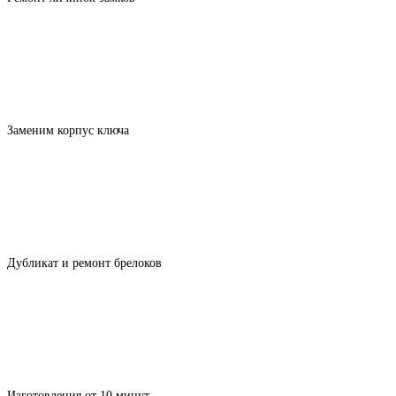
Заменим корпус ключа
Дубликат и ремонт брелоков
Изготовления от 10 минут