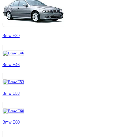
Bmw E39
Bmw E46
Bmw E53
Bmw E60