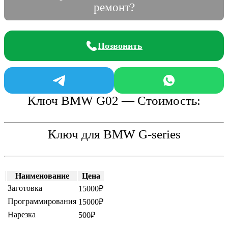
ремонт?
Позвонить
Ключ BMW G02 — Стоимость:
Ключ для BMW G-series
Наименование
Цена
Заготовка
15000₽
Программирования
15000₽
Нарезка
500₽