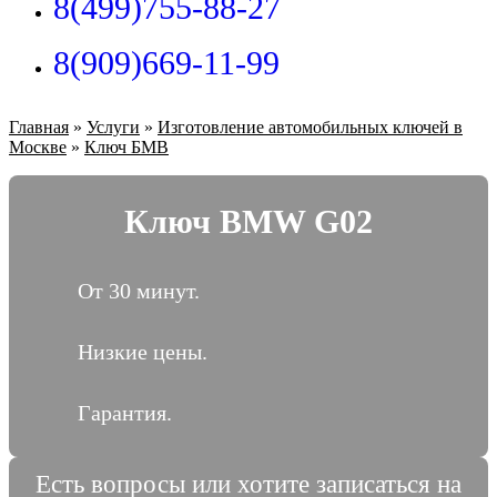
8(499)755-88-27
8(909)669-11-99
Главная
»
Услуги
»
Изготовление автомобильных ключей в
Москве
»
Ключ БМВ
Ключ BMW G02
От 30 минут.
Низкие цены.
Гарантия.
Есть вопросы или хотите записаться на