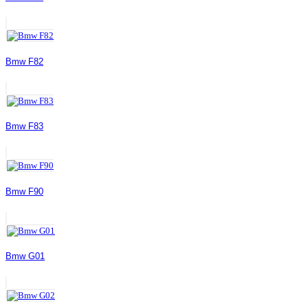
Bmw F82
Bmw F83
Bmw F90
Bmw G01