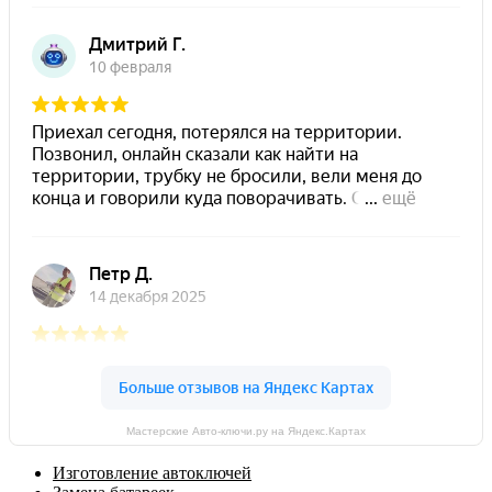
Мастерские Авто-ключи.ру на Яндекс.Картах
Изготовление автоключей