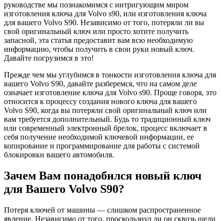
руководстве мы познакомимся с интригующим миром
изготовления ключа для Volvo s90, или изготовления ключа
для вашего Volvo S90. Независимо от того, потеряли ли вы
свой оригинальный ключ или просто хотите получить
запасной, эта статья предоставит вам всю необходимую
информацию, чтобы получить в свои руки новый ключ.
Давайте погрузимся в это!
Прежде чем мы углубимся в тонкости изготовления ключа для
вашего Volvo S90, давайте разберемся, что на самом деле
означает изготовление ключа для Volvo s90. Проще говоря, это
относится к процессу создания нового ключа для вашего
Volvo S90, когда вы потеряли свой оригинальный ключ или
вам требуется дополнительный. Будь то традиционный ключ
или современный электронный брелок, процесс включает в
себя получение необходимой ключевой информации, ее
копирование и программирование для работы с системой
блокировки вашего автомобиля.
Зачем Вам понадобился новый ключ
для Вашего Volvo S90?
Потеря ключей от машины — слишком распространенное
явление. Независимо от того, проскользнул ли он сквозь щели