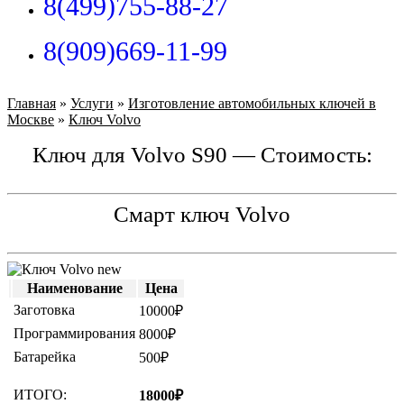
8(499)755-88-27
8(909)669-11-99
Главная
»
Услуги
»
Изготовление автомобильных ключей в
Москве
»
Ключ Volvo
Ключ для Volvo S90 — Стоимость:
Смарт ключ Volvo
Наименование
Цена
Заготовка
10000₽
Программирования
8000₽
Батарейка
500₽
ИТОГО:
18000₽