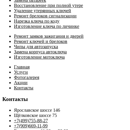
Замена батареек
Восстановление при полной утере
Удаление утерянных ключей
Ремонт брелоков сигнализации
Нарезка ключа по коду
Изготовление ключа по личинке
Ремонт замков зажигания и дверей
Ремонт ключей и брелоков
Чипы для автозапуска
Замена корпуса автоключа
Изготовление мотоключа
Главная
Услуги
Фотогалерея
Акции
Контакты
Контакты
Ярославское шоссе 146
Щёлковское шоссе 75
+7(499)755-88-27
+7(909)669-11-99