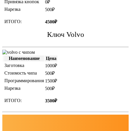
Привязка кнопок
0₽
Нарезка
500₽
ИТОГО:
4500₽
Ключ Volvo
Наименование
Цена
Заготовка
1000₽
Стоимость чипа
500₽
Программирования
1500₽
Нарезка
500₽
ИТОГО:
3500₽