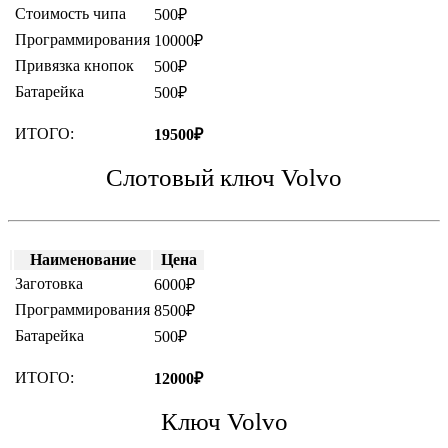
Стоимость чипа
500₽
Программирования
10000₽
Привязка кнопок
500₽
Батарейка
500₽
ИТОГО:
19500₽
Слотовый ключ Volvo
Наименование
Цена
Заготовка
6000₽
Программирования
8500₽
Батарейка
500₽
ИТОГО:
12000₽
Ключ Volvo