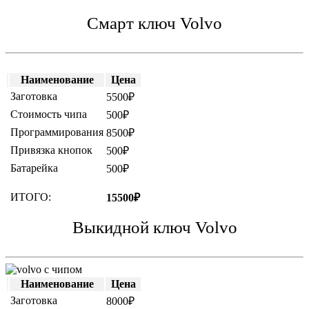
Смарт ключ Volvo
Наименование
Цена
Заготовка
5500₽
Стоимость чипа
500₽
Программирования
8500₽
Привязка кнопок
500₽
Батарейка
500₽
ИТОГО:
15500₽
Выкидной ключ Volvo
Наименование
Цена
Заготовка
8000₽