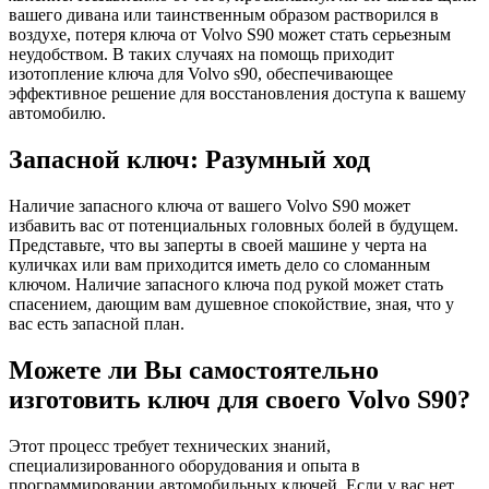
вашего дивана или таинственным образом растворился в
воздухе, потеря ключа от Volvo S90 может стать серьезным
неудобством. В таких случаях на помощь приходит
изотопление ключа для Volvo s90, обеспечивающее
эффективное решение для восстановления доступа к вашему
автомобилю.
Запасной ключ: Разумный ход
Наличие запасного ключа от вашего Volvo S90 может
избавить вас от потенциальных головных болей в будущем.
Представьте, что вы заперты в своей машине у черта на
куличках или вам приходится иметь дело со сломанным
ключом. Наличие запасного ключа под рукой может стать
спасением, дающим вам душевное спокойствие, зная, что у
вас есть запасной план.
Можете ли Вы самостоятельно
изготовить ключ для своего Volvo S90?
Этот процесс требует технических знаний,
специализированного оборудования и опыта в
программировании автомобильных ключей. Если у вас нет