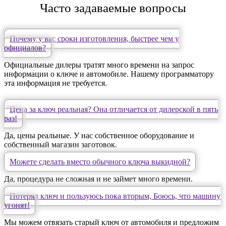
Часто задаваемые вопросы
Почему у вас сроки изготовления, быстрее чем у
официалов?
Официальные дилеры тратят много времени на запрос
информации о ключе и автомобиле. Нашему программатору
эта информация не требуется.
Цена за ключ реальная? Она отличается от дилерской в пять
раз!
Да, цены реальные. У нас собственное оборудование и
собственный магазин заготовок.
Можете сделать вместо обычного ключа выкидной?
Да, процедура не сложная и не займет много времени.
Потерял ключ и пользуюсь пока вторым, Боюсь, что машину
угонят!
Мы можем отвязать старый ключ от автомобиля и предложим