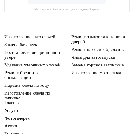
Мастерские Авто-ключи.ру на Яндекс.Картах
Изготовление автоключей
Ремонт замков зажигания и
дверей
Замена батареек
Ремонт ключей и брелоков
Восстановление при полной
утере
Чипы для автозапуска
Удаление утерянных ключей
Замена корпуса автоключа
Ремонт брелоков
Изготовление мотоключа
сигнализации
Нарезка ключа по коду
Изготовление ключа по
личинке
Главная
Услуги
Фотогалерея
Акции
Контакты