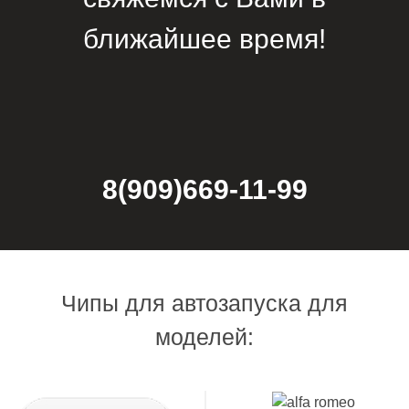
ближайшее время!
8(909)669-11-99
Чипы для автозапуска для
моделей: