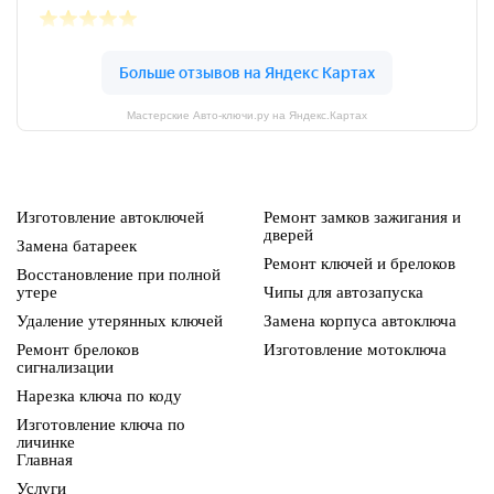
Мастерские Авто-ключи.ру на Яндекс.Картах
Изготовление автоключей
Ремонт замков зажигания и
дверей
Замена батареек
Ремонт ключей и брелоков
Восстановление при полной
утере
Чипы для автозапуска
Удаление утерянных ключей
Замена корпуса автоключа
Ремонт брелоков
Изготовление мотоключа
сигнализации
Нарезка ключа по коду
Изготовление ключа по
личинке
Главная
Услуги